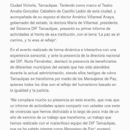
Ciudad Victoria, Tamaulipas. Teniendo como marco el Teatro
Amalia González Caballero de Castillo Ledón de esta ciudad, y
acompañada de su esposo el doctor Américo Villarreal Anaya,
gobernador del estado, la doctora María de Villarreal, presidenta
del Sistema DIF Tamaulipas, presentó su primer informe de
actividades al frente de esa institución, con el lema “La paz es el
camino, y tú eres el reflejo”.
En el evento realizado de forma dinámica e interactiva con una
experiencia sensorial, y ante la presencia de la directora nacional
del DIF, Nuria Fernández, destacó la presencia de beneficiarios
de diferentes municipios del estado que han sido atendidos
durante la actual administración, siendo ellos testigos de cómo
Tamaulipas se transforma por medio de los Mensajeros de Paz,
quienes todos los días son el reflejo del humanismo basado en
la igualdad y la justicia.
“Me complace mucho su presencia en este evento, que mas que
un informe de actividades quiero compartir con ustedes una serie
de vivencias que hemos disfrutado a lo largo de poco más de un
año de servicio de un trabajo que transforma, un trabajo que
hemos realizado con el maravilloso equipo del DIF Tamaulipas,
que se ha sabido integrar como Mensajero de Paz” expresó