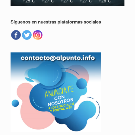
+28°C
+27°C
+27°C
+27°C
+26°C
+26°C
Síguenos en nuestras plataformas sociales