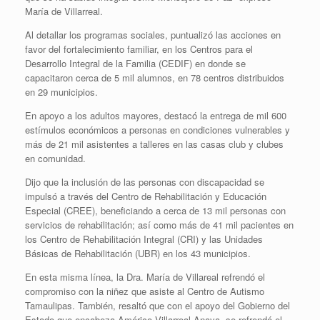
María de Villarreal.
Al detallar los programas sociales, puntualizó las acciones en
favor del fortalecimiento familiar, en los Centros para el
Desarrollo Integral de la Familia (CEDIF) en donde se
capacitaron cerca de 5 mil alumnos, en 78 centros distribuidos
en 29 municipios.
En apoyo a los adultos mayores, destacó la entrega de mil 600
estímulos económicos a personas en condiciones vulnerables y
más de 21 mil asistentes a talleres en las casas club y clubes
en comunidad.
Dijo que la inclusión de las personas con discapacidad se
impulsó a través del Centro de Rehabilitación y Educación
Especial (CREE), beneficiando a cerca de 13 mil personas con
servicios de rehabilitación; así como más de 41 mil pacientes en
los Centro de Rehabilitación Integral (CRI) y las Unidades
Básicas de Rehabilitación (UBR) en los 43 municipios.
En esta misma línea, la Dra. María de Villareal refrendó el
compromiso con la niñez que asiste al Centro de Autismo
Tamaulipas. También, resaltó que con el apoyo del Gobierno del
Estado que encabeza Américo Villarreal Anaya, se refrendó el