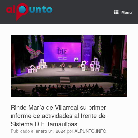
Menú
Rinde María de Villarreal su primer
informe de actividades al frente del
Sistema DIF Tamaulipas
Publicado el
enero 31, 2024
por
ALPUNTO.INFO