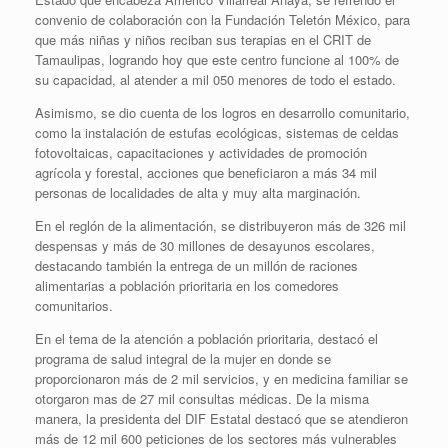
convenio de colaboración con la Fundación Teletón México, para
que más niñas y niños reciban sus terapias en el CRIT de
Tamaulipas, logrando hoy que este centro funcione al 100% de
su capacidad, al atender a mil 050 menores de todo el estado.
Asimismo, se dio cuenta de los logros en desarrollo comunitario,
como la instalación de estufas ecológicas, sistemas de celdas
fotovoltaicas, capacitaciones y actividades de promoción
agrícola y forestal, acciones que beneficiaron a más 34 mil
personas de localidades de alta y muy alta marginación.
En el reglón de la alimentación, se distribuyeron más de 326 mil
despensas y más de 30 millones de desayunos escolares,
destacando también la entrega de un millón de raciones
alimentarias a población prioritaria en los comedores
comunitarios.
En el tema de la atención a población prioritaria, destacó el
programa de salud integral de la mujer en donde se
proporcionaron más de 2 mil servicios, y en medicina familiar se
otorgaron mas de 27 mil consultas médicas. De la misma
manera, la presidenta del DIF Estatal destacó que se atendieron
más de 12 mil 600 peticiones de los sectores más vulnerables