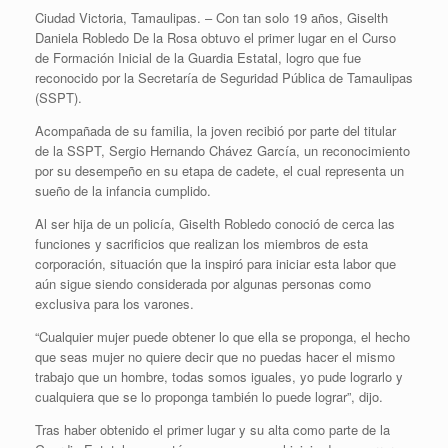
Ciudad Victoria, Tamaulipas. – Con tan solo 19 años, Giselth
Daniela Robledo De la Rosa obtuvo el primer lugar en el Curso
de Formación Inicial de la Guardia Estatal, logro que fue
reconocido por la Secretaría de Seguridad Pública de Tamaulipas
(SSPT).
Acompañada de su familia, la joven recibió por parte del titular
de la SSPT, Sergio Hernando Chávez García, un reconocimiento
por su desempeño en su etapa de cadete, el cual representa un
sueño de la infancia cumplido.
Al ser hija de un policía, Giselth Robledo conoció de cerca las
funciones y sacrificios que realizan los miembros de esta
corporación, situación que la inspiró para iniciar esta labor que
aún sigue siendo considerada por algunas personas como
exclusiva para los varones.
“Cualquier mujer puede obtener lo que ella se proponga, el hecho
que seas mujer no quiere decir que no puedas hacer el mismo
trabajo que un hombre, todas somos iguales, yo pude lograrlo y
cualquiera que se lo proponga también lo puede lograr”, dijo.
Tras haber obtenido el primer lugar y su alta como parte de la