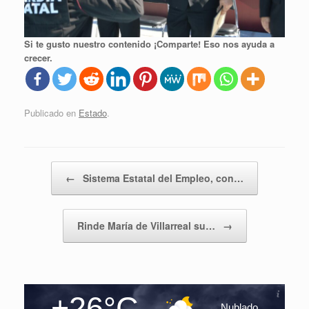
Si te gusto nuestro contenido ¡Comparte! Eso nos ayuda a
crecer.
Publicado en
Estado
.
Navegador de artículos
←
Sistema Estatal del Empleo, con…
Rinde María de Villarreal su…
→
+26°C
Nublado