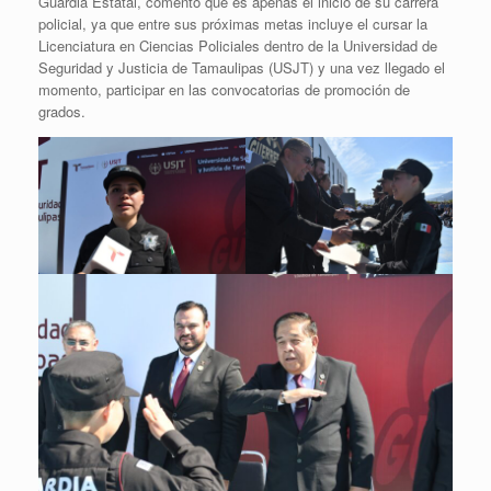
Guardia Estatal, comentó que es apenas el inicio de su carrera
policial, ya que entre sus próximas metas incluye el cursar la
Licenciatura en Ciencias Policiales dentro de la Universidad de
Seguridad y Justicia de Tamaulipas (USJT) y una vez llegado el
momento, participar en las convocatorias de promoción de
grados.