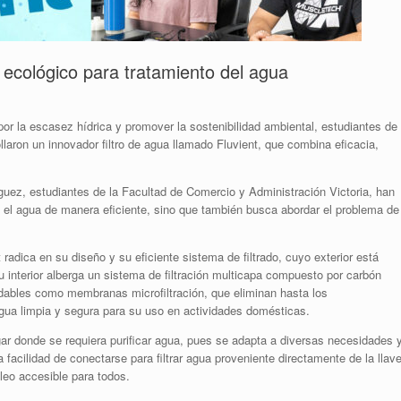
o ecológico para tratamiento del agua
or la escasez hídrica y promover la sostenibilidad ambiental, estudiantes de
aron un innovador filtro de agua llamado Fluvient, que combina eficacia,
ez, estudiantes de la Facultad de Comercio y Administración Victoria, han
ca el agua de manera eficiente, sino que también busca abordar el problema de
 radica en su diseño y su eficiente sistema de filtrado, cuyo exterior está
u interior alberga un sistema de filtración multicapa compuesto por carbón
adables como membranas microfiltración, que eliminan hasta los
a limpia y segura para su uso en actividades domésticas.
lugar donde se requiera purificar agua, pues se adapta a diversas necesidades 
acilidad de conectarse para filtrar agua proveniente directamente de la llave
leo accesible para todos.