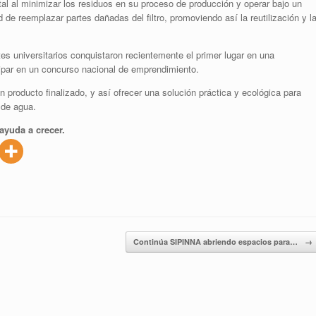
tal al minimizar los residuos en su proceso de producción y operar bajo un
d de reemplazar partes dañadas del filtro, promoviendo así la reutilización y l
es universitarios conquistaron recientemente el primer lugar en una
cipar en un concurso nacional de emprendimiento.
 producto finalizado, y así ofrecer una solución práctica y ecológica para
 de agua.
ayuda a crecer.
Continúa SIPINNA abriendo espacios para…
→