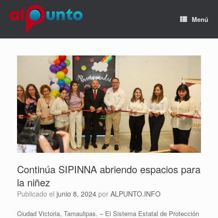
Menú
Continúa SIPINNA abriendo espacios para
la niñez
Publicado el
junio 8, 2024
por
ALPUNTO.INFO
Ciudad Victoria, Tamaulipas. – El Sistema Estatal de Protección