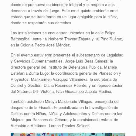
donde se promueva su bienestar integral y el respeto a sus
derechos a través del juego. Este es el quinto ambiente en el
estado que se transforma en un lugar amigable para la niñez,
donde se respetarán sus derechos.
Las instalaciones se encuentran ubicadas en la calle Felipe
Berriozábal, entre 16 Norberto Treviño Zapata y 18 Pino Suárez,
en la Colonia Pedro José Méndez.
En el evento estuvieron presentes el subsecretario de Legalidad
y Servicios Gubernamentales, Jorge Luis Beas Gámez; la
directora general del Instituto de Defensoría Pública, Mariela
Estefanía Zurita Lugo; la coordinadora general de Planeación y
Proyectos, Marikarmen Vázquez Villanueva; la secretaria de
Control y Gestión, Diana Reséndez Puente; y en representación
del Sistema DIF Victoria, Iván Guadalupe Zapata Medina.
También asistieron Mireya Maldonado Villegas, encargada del
despacho de la Fiscalía Especializada en la Investigación de
Delitos contra Niñas, Niños y Adolescentes y Delitos contra las
Mujeres por Razones de Género; y la comisionada estatal de
Atención a Víctimas, Lorena Perales Salinas.