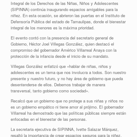
Integral de los Derechos de las Niñas, Niños y Adolescentes
(SIPINNA) continúa inaugurando espacios amigables para la
niñez. En esta ocasión, se abrieron las puertas en el Instituto de
Defensoría Pública del estado de Tamaulipas, donde el bienestar
integral de los menores es la máxima prioridad.
El evento contó con la presencia del secretario general de
Gobierno, Héctor Joel Villegas González, quien destacó el
compromiso del gobernador Américo Villarreal Anaya con la
protección de la infancia desde el inicio de su mandato.
Villegas González enfatizó que «hablar de niñas, niños y
adolescentes es un tema que nos involucra a todos. Son nuestro
presente y nuestro futuro, y no hay área de gobierno que pueda
desentenderse de ellos. Debemos trabajar de manera
transversal, tanto gobierno como sociedad».
Recalcó que un gobierno que no protege a sus niñas y niños no
es un gobierno empático ni tiene amor al prójimo. El gobernador
Villarreal ha demostrado que las políticas públicas siempre están
enfocadas en el bienestar de las personas.
La secretaria ejecutiva de SIPINNA, Ivette Salazar Márquez,
resaltó la importancia de crear espacios seguros para la niñez,