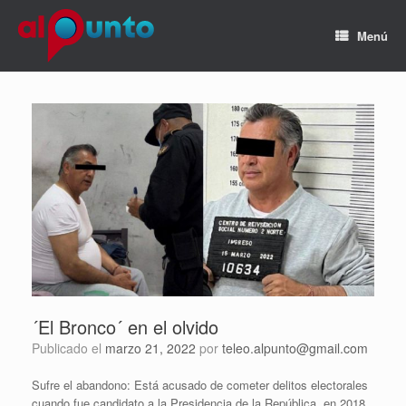
Menú
´El Bronco´ en el olvido
Publicado el
marzo 21, 2022
por
teleo.alpunto@gmail.com
Sufre el abandono: Está acusado de cometer delitos electorales
cuando fue candidato a la Presidencia de la República, en 2018.