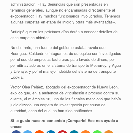
administración. «Hay denuncias que son presentadas en
términos generales, aunque no encaminadas directamente al
exgobernador. Hay muchos funcionarios involucrados. Tenemos
algunas carpetas en etapa de inicio y otras más avanzadas».
Anticipó que en los próximos días darán a conocer detalles de
esas carpetas abiertas.
No obstante, una fuente del gobierno estatal reveló que
Rodríguez Calderón e integrantes de su equipo son investigados
por el uso de empresas factureras para lavado de dinero, por
permitir aviadores en el sistema de transporte Metrorrey, y Agua
y Drenaje, y por el manejo indebido del sistema de transporte
Ecovía.
Víctor Olea Peláez, abogado del exgobernador de Nuevo León,
explicó que, en la audiencia de vinculación a proceso contra su
cliente, el miércoles 16, uno de los fiscales mencionó que había
judicializado una carpeta de investigación por abuso de
autoridad, caso del cual no han sido notificados.
Si te gusto nuestro contenido ¡Comparte! Eso nos ayuda a
crecer.