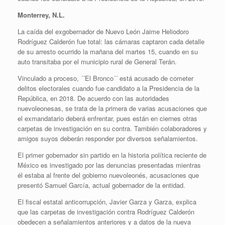
Monterrey, N.L.
La caída del exgobernador de Nuevo León Jaime Heliodoro
Rodríguez Calderón fue total: las cámaras captaron cada detalle
de su arresto ocurrido la mañana del martes 15, cuando en su
auto transitaba por el municipio rural de General Terán.
Vinculado a proceso, ´´El Bronco´´ está acusado de cometer
delitos electorales cuando fue candidato a la Presidencia de la
República, en 2018. De acuerdo con las autoridades
nuevoleonesas, se trata de la primera de varias acusaciones que
el exmandatario deberá enfrentar, pues están en ciernes otras
carpetas de investigación en su contra. También colaboradores y
amigos suyos deberán responder por diversos señalamientos.
El primer gobernador sin partido en la historia política reciente de
México es investigado por las denuncias presentadas mientras
él estaba al frente del gobierno nuevoleonés, acusaciones que
presentó Samuel García, actual gobernador de la entidad.
El fiscal estatal anticorrupción, Javier Garza y Garza, explica
que las carpetas de investigación contra Rodríguez Calderón
obedecen a señalamientos anteriores y a datos de la nueva