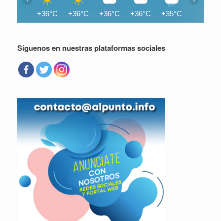
+36°C
+36°C
+36°C
+36°C
+35°C
+35°C
Síguenos en nuestras plataformas sociales