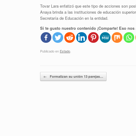
Tovar Lara enfatizó que este tipo de acciones son posi
Anaya brinda a las instituciones de educación superio
Secretaría de Educación en la entidad.
Si te gusto nuestro contenido ¡Comparte! Eso nos 
Publicado en
Estado
.
Navegador de artículos
←
Formalizan su unión 13 parejas…