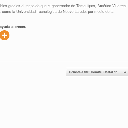
bles gracias al respaldo que el gobernador de Tamaulipas, Américo Villarreal
r, como la Universidad Tecnológica de Nuevo Laredo, por medio de la
ayuda a crecer.
Reinstala SST Comité Estatal de…
→