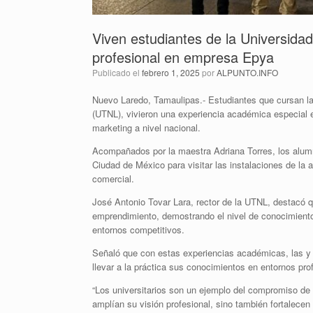
Viven estudiantes de la Universida
profesional en empresa Epya
Publicado el
febrero 1, 2025
por
ALPUNTO.INFO
Nuevo Laredo, Tamaulipas.- Estudiantes que cursan la
(UTNL), vivieron una experiencia académica especial e
marketing a nivel nacional.
Acompañados por la maestra Adriana Torres, los alumn
Ciudad de México para visitar las instalaciones de la
comercial.
José Antonio Tovar Lara, rector de la UTNL, destacó q
emprendimiento, demostrando el nivel de conocimientos
entornos competitivos.
Señaló que con estas experiencias académicas, las y l
llevar a la práctica sus conocimientos en entornos pr
“Los universitarios son un ejemplo del compromiso de 
amplían su visión profesional, sino también fortalecen