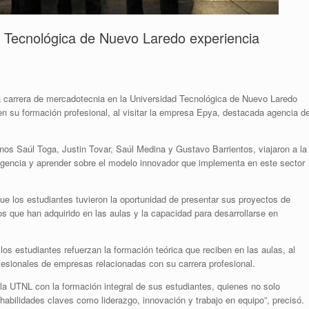
d Tecnológica de Nuevo Laredo experiencia
 carrera de mercadotecnia en la Universidad Tecnológica de Nuevo Laredo
n su formación profesional, al visitar la empresa Epya, destacada agencia d
os Saúl Toga, Justin Tovar, Saúl Medina y Gustavo Barrientos, viajaron a la
 agencia y aprender sobre el modelo innovador que implementa en este sector
ue los estudiantes tuvieron la oportunidad de presentar sus proyectos de
 que han adquirido en las aulas y la capacidad para desarrollarse en
os estudiantes refuerzan la formación teórica que reciben en las aulas, al
ofesionales de empresas relacionadas con su carrera profesional.
la UTNL con la formación integral de sus estudiantes, quienes no solo
 habilidades claves como liderazgo, innovación y trabajo en equipo”, precisó.