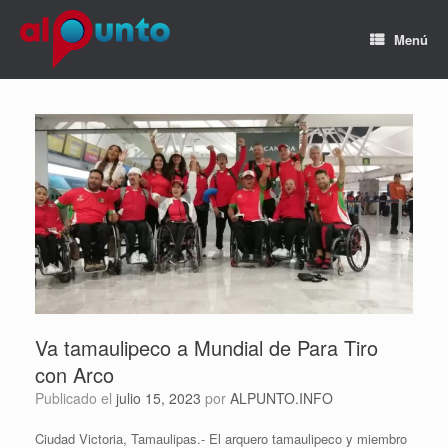
Menú
Va tamaulipeco a Mundial de Para Tiro
con Arco
Publicado el
julio 15, 2023
por
ALPUNTO.INFO
Ciudad Victoria, Tamaulipas.- El arquero tamaulipeco y miembro