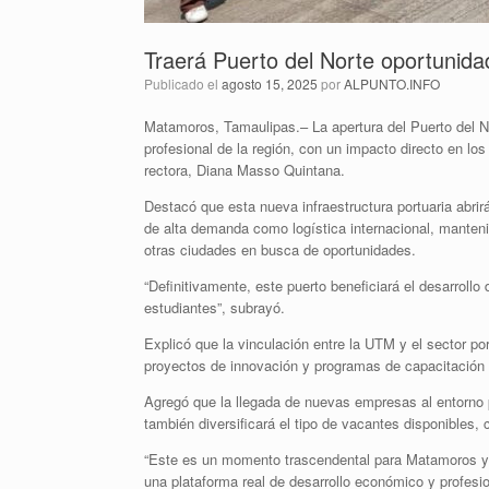
Traerá Puerto del Norte oportunid
Publicado el
agosto 15, 2025
por
ALPUNTO.INFO
Matamoros, Tamaulipas.– La apertura del Puerto del 
profesional de la región, con un impacto directo en 
rectora, Diana Masso Quintana.
Destacó que esta nueva infraestructura portuaria abrir
de alta demanda como logística internacional, mantenimie
otras ciudades en busca de oportunidades.
“Definitivamente, este puerto beneficiará el desarroll
estudiantes”, subrayó.
Explicó que la vinculación entre la UTM y el sector po
proyectos de innovación y programas de capacitación té
Agregó que la llegada de nuevas empresas al entorno p
también diversificará el tipo de vacantes disponibles, 
“Este es un momento trascendental para Matamoros y 
una plataforma real de desarrollo económico y profesio