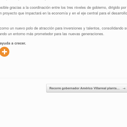
le gracias a la coordinación entre los tres niveles de gobierno, dirigido por
 proyecto que impactará en la economía y en el eje central para el desarroll
como un nuevo polo de atracción para inversiones y talentos, consolidando s
erando un entorno más prometedor para las nuevas generaciones.
ayuda a crecer.
Recorre gobernador Américo Villarreal planta…
→