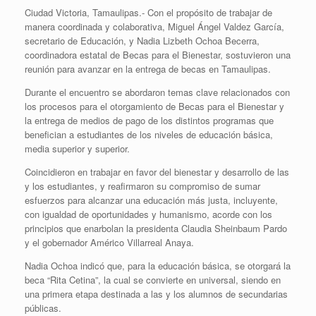
Ciudad Victoria, Tamaulipas.- Con el propósito de trabajar de
manera coordinada y colaborativa, Miguel Ángel Valdez García,
secretario de Educación, y Nadia Lizbeth Ochoa Becerra,
coordinadora estatal de Becas para el Bienestar, sostuvieron una
reunión para avanzar en la entrega de becas en Tamaulipas.
Durante el encuentro se abordaron temas clave relacionados con
los procesos para el otorgamiento de Becas para el Bienestar y
la entrega de medios de pago de los distintos programas que
benefician a estudiantes de los niveles de educación básica,
media superior y superior.
Coincidieron en trabajar en favor del bienestar y desarrollo de las
y los estudiantes, y reafirmaron su compromiso de sumar
esfuerzos para alcanzar una educación más justa, incluyente,
con igualdad de oportunidades y humanismo, acorde con los
principios que enarbolan la presidenta Claudia Sheinbaum Pardo
y el gobernador Américo Villarreal Anaya.
Nadia Ochoa indicó que, para la educación básica, se otorgará la
beca “Rita Cetina”, la cual se convierte en universal, siendo en
una primera etapa destinada a las y los alumnos de secundarias
públicas.