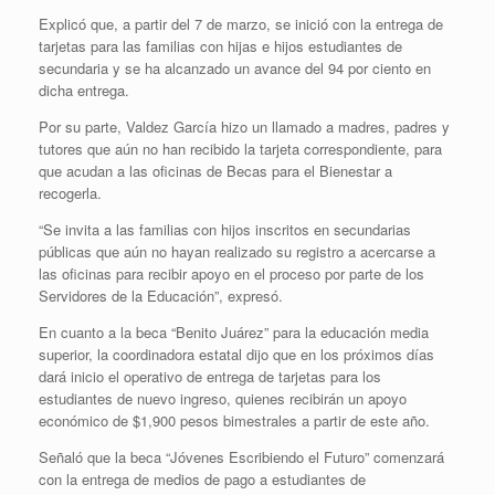
Explicó que, a partir del 7 de marzo, se inició con la entrega de
tarjetas para las familias con hijas e hijos estudiantes de
secundaria y se ha alcanzado un avance del 94 por ciento en
dicha entrega.
Por su parte, Valdez García hizo un llamado a madres, padres y
tutores que aún no han recibido la tarjeta correspondiente, para
que acudan a las oficinas de Becas para el Bienestar a
recogerla.
“Se invita a las familias con hijos inscritos en secundarias
públicas que aún no hayan realizado su registro a acercarse a
las oficinas para recibir apoyo en el proceso por parte de los
Servidores de la Educación”, expresó.
En cuanto a la beca “Benito Juárez” para la educación media
superior, la coordinadora estatal dijo que en los próximos días
dará inicio el operativo de entrega de tarjetas para los
estudiantes de nuevo ingreso, quienes recibirán un apoyo
económico de $1,900 pesos bimestrales a partir de este año.
Señaló que la beca “Jóvenes Escribiendo el Futuro” comenzará
con la entrega de medios de pago a estudiantes de