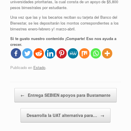
universidades prioritarias, la cual consta de un apoyo de $5,800
pesos bimestrales por estudiante.
Una vez que las y los becarios reciban su tarjeta del Banco del
Bienestar, se les depositarán los montos correspondientes a los
bimestres enero-febrero y! marzo-abril.
Si te gusto nuestro contenido ¡Comparte! Eso nos ayuda a
crecer.
Publicado en
Estado
.
Navegador de artículos
←
Entrega SEBIEN apoyos para Bustamante
Desarrolla la UAT alternativa para…
→