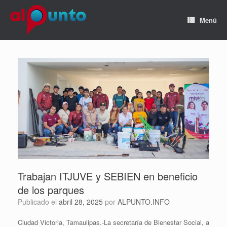
Menú
Trabajan ITJUVE y SEBIEN en beneficio
de los parques
Publicado el
abril 28, 2025
por
ALPUNTO.INFO
Ciudad Victoria, Tamaulipas.-La secretaría de Bienestar Social, a