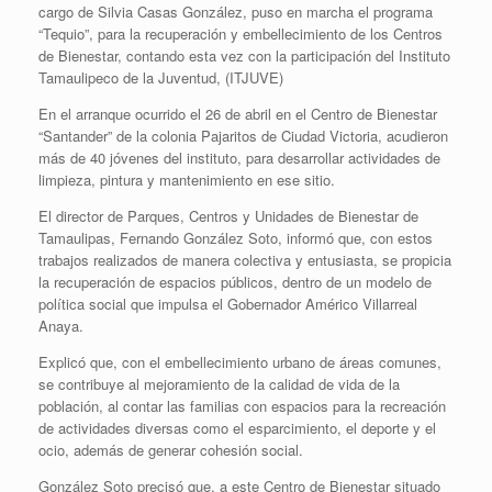
cargo de Silvia Casas González, puso en marcha el programa
“Tequio”, para la recuperación y embellecimiento de los Centros
de Bienestar, contando esta vez con la participación del Instituto
Tamaulipeco de la Juventud, (ITJUVE)
En el arranque ocurrido el 26 de abril en el Centro de Bienestar
“Santander” de la colonia Pajaritos de Ciudad Victoria, acudieron
más de 40 jóvenes del instituto, para desarrollar actividades de
limpieza, pintura y mantenimiento en ese sitio.
El director de Parques, Centros y Unidades de Bienestar de
Tamaulipas, Fernando González Soto, informó que, con estos
trabajos realizados de manera colectiva y entusiasta, se propicia
la recuperación de espacios públicos, dentro de un modelo de
política social que impulsa el Gobernador Américo Villarreal
Anaya.
Explicó que, con el embellecimiento urbano de áreas comunes,
se contribuye al mejoramiento de la calidad de vida de la
población, al contar las familias con espacios para la recreación
de actividades diversas como el esparcimiento, el deporte y el
ocio, además de generar cohesión social.
González Soto precisó que, a este Centro de Bienestar situado