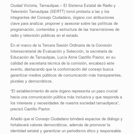
Ciudad Victoria, Tamaulipas.– El Sistema Estatal de Radio y
Televisión Tamaulipas (SERTT) tomó protesta a las y los
integrantes del Consejo Ciudadano, órgano con atribuciones
clave para analizar, proponer y asesorar sobre las políticas de
programación, contenidos y estructura de las transmisiones de
radio y televisión públicas en el estado.
En el marco de la Tercera Sesión Ordinaria de la Comisión
Intersecretarial de Evaluación y Selección, la secretaria de
Educación de Tamaulipas, Lucía Aimé Castillo Pastor, en su
calidad de secretaria técnica de la comisión, encabezó este
evento, destacando que la conformación del consejo busca
garantizar medios públicos de comunicación más transparentes,
plurales y democráticos.
“El establecimiento de este órgano representa un paso crucial
hacia una comunicación pública más inclusiva y que responda a
los intereses y necesidades de nuestra sociedad tamaulipeca”,
precisó Castillo Pastor.
Añadió que el Consejo Ciudadano brindará espacios de diálogo y
fortalecerá valores democráticos, además de promover la
identidad estatal y garantizar un periodismo ético y responsable.