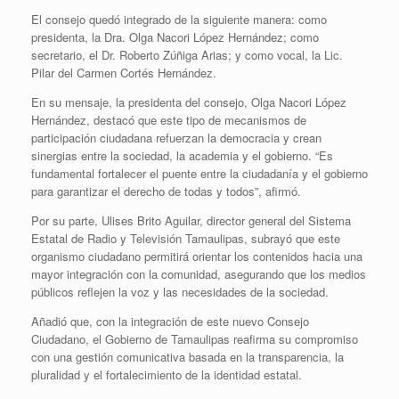
El consejo quedó integrado de la siguiente manera: como
presidenta, la Dra. Olga Nacori López Hernández; como
secretario, el Dr. Roberto Zúñiga Arias; y como vocal, la Lic.
Pilar del Carmen Cortés Hernández.
En su mensaje, la presidenta del consejo, Olga Nacori López
Hernández, destacó que este tipo de mecanismos de
participación ciudadana refuerzan la democracia y crean
sinergias entre la sociedad, la academia y el gobierno. “Es
fundamental fortalecer el puente entre la ciudadanía y el gobierno
para garantizar el derecho de todas y todos”, afirmó.
Por su parte, Ulises Brito Aguilar, director general del Sistema
Estatal de Radio y Televisión Tamaulipas, subrayó que este
organismo ciudadano permitirá orientar los contenidos hacia una
mayor integración con la comunidad, asegurando que los medios
públicos reflejen la voz y las necesidades de la sociedad.
Añadió que, con la integración de este nuevo Consejo
Ciudadano, el Gobierno de Tamaulipas reafirma su compromiso
con una gestión comunicativa basada en la transparencia, la
pluralidad y el fortalecimiento de la identidad estatal.