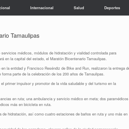
cional
Internacional
Salud
Deportes
nario Tamaulipas
 servicios médicos, módulos de hidratación y vialidad controlada para
ará en la capital del estado, el Maratón Bicentenario Tamaulipas.
en la entidad y Francisco Reséndiz de Bike and Run, realizaron la entrega d
que forma parte de la celebración de los 200 años de Tamaulipas.
 el primer impulsor y promotor de la vida saludable y del turismo en la
lancias en ruta; una ambulancia y servicio médico en meta; dos paramédicos
dicos más en bicicleta en ruta.
a de hidratación, así como cuatro estaciones de baños en ruta y uno más en