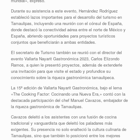
mundial», expresó.
Durante su asistencia a este evento, Hernández Rodríguez
estableció lazos importantes para el desarrollo del turismo en
Tamaulipas, incluyendo una reunión con el cónsul de España,
donde destacó la conectividad aérea entre el norte de México y
España, abriendo oportunidades para proyectos turísticos
conjuntos que beneficiarán a ambas entidades.
El secretario de Turismo también se reunió con el director del
evento Vallarta Nayarit Gastronómica 2023, Carlos Elizondo
Ramos, a quien le presentó proyectos, además de extenderle
una invitación para que visite el estado y profundice su
conocimiento sobre la riqueza gastronómica tamaulipeca.
La 15ª edición de Vallarta Nayarit Gastronómica, bajo el lema
«The Cooking Factor: Cocinando una Nueva Era,» contó con la
destacada participación del chef Manuel Cavazos, embajador de
la riqueza gastronómica de Tamaulipas.
Cavazos deleitó a los asistentes con una fusión de cocina
tradicional y vanguardista que deleitó los paladares más
exigentes. Su presencia no solo enalteció la cultura culinaria de
Tamaulipas, sino que también lo posicionó entre los mejores