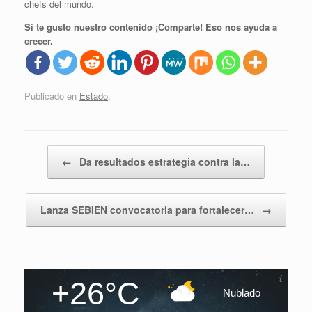
chefs del mundo.
Si te gusto nuestro contenido ¡Comparte! Eso nos ayuda a
crecer.
Publicado en
Estado
.
Navegador de artículos
←
Da resultados estrategia contra la…
Lanza SEBIEN convocatoria para fortalecer…
→
+26°C
Nublado