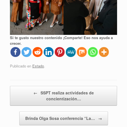
Si te gusto nuestro contenido ¡Comparte! Eso nos ayuda a
crecer.
Publicado en
Estado
.
Navegador de artículos
←
SSPT realiza actividades de
concientización…
Brinda Olga Sosa conferencia “La…
→