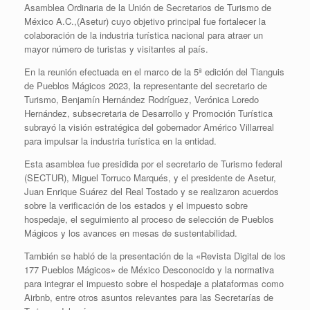
Asamblea Ordinaria de la Unión de Secretarios de Turismo de
México A.C.,(Asetur) cuyo objetivo principal fue fortalecer la
colaboración de la industria turística nacional para atraer un
mayor número de turistas y visitantes al país.
En la reunión efectuada en el marco de la 5ª edición del Tianguis
de Pueblos Mágicos 2023, la representante del secretario de
Turismo, Benjamín Hernández Rodríguez, Verónica Loredo
Hernández, subsecretaria de Desarrollo y Promoción Turística
subrayó la visión estratégica del gobernador Américo Villarreal
para impulsar la industria turística en la entidad.
Esta asamblea fue presidida por el secretario de Turismo federal
(SECTUR), Miguel Torruco Marqués, y el presidente de Asetur,
Juan Enrique Suárez del Real Tostado y se realizaron acuerdos
sobre la verificación de los estados y el impuesto sobre
hospedaje, el seguimiento al proceso de selección de Pueblos
Mágicos y los avances en mesas de sustentabilidad.
También se habló de la presentación de la «Revista Digital de los
177 Pueblos Mágicos» de México Desconocido y la normativa
para integrar el impuesto sobre el hospedaje a plataformas como
Airbnb, entre otros asuntos relevantes para las Secretarías de