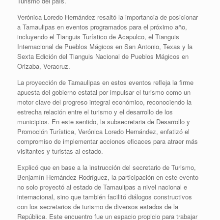
Turismo del país.
Verónica Loredo Hernández resaltó la importancia de posicionar
a Tamaulipas en eventos programados para el próximo año,
incluyendo el Tianguis Turístico de Acapulco, el Tianguis
Internacional de Pueblos Mágicos en San Antonio, Texas y la
Sexta Edición del Tianguis Nacional de Pueblos Mágicos en
Orizaba, Veracruz.
La proyección de Tamaulipas en estos eventos refleja la firme
apuesta del gobierno estatal por impulsar el turismo como un
motor clave del progreso integral económico, reconociendo la
estrecha relación entre el turismo y el desarrollo de los
municipios. En este sentido, la subsecretaria de Desarrollo y
Promoción Turística, Verónica Loredo Hernández, enfatizó el
compromiso de implementar acciones eficaces para atraer más
visitantes y turistas al estado.
Explicó que en base a la instrucción del secretario de Turismo,
Benjamín Hernández Rodríguez, la participación en este evento
no solo proyectó al estado de Tamaulipas a nivel nacional e
internacional, sino que también facilitó diálogos constructivos
con los secretarios de turismo de diversos estados de la
República. Este encuentro fue un espacio propicio para trabajar