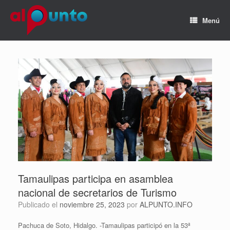
Menú
Tamaulipas participa en asamblea
nacional de secretarios de Turismo
Publicado el
noviembre 25, 2023
por
ALPUNTO.INFO
Pachuca de Soto, Hidalgo. -Tamaulipas participó en la 53ª