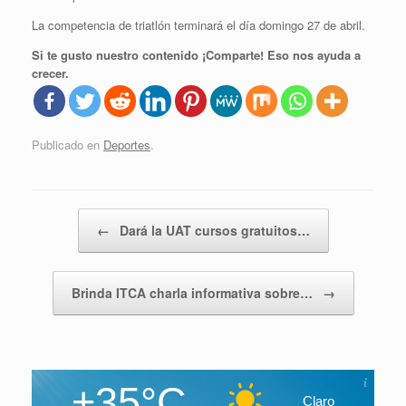
La competencia de triatlón terminará el día domingo 27 de abril.
Si te gusto nuestro contenido ¡Comparte! Eso nos ayuda a
crecer.
Publicado en
Deportes
.
Navegador de artículos
←
Dará la UAT cursos gratuitos…
Brinda ITCA charla informativa sobre…
→
+35°C
Claro