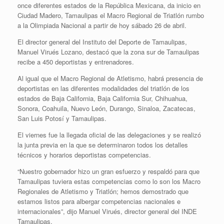
once diferentes estados de la República Mexicana, da inicio en
Ciudad Madero, Tamaulipas el Macro Regional de Triatlón rumbo
a la Olimpiada Nacional a partir de hoy sábado 26 de abril.
El director general del Instituto del Deporte de Tamaulipas,
Manuel Virués Lozano, destacó que la zona sur de Tamaulipas
recibe a 450 deportistas y entrenadores.
Al igual que el Macro Regional de Atletismo, habrá presencia de
deportistas en las diferentes modalidades del triatlón de los
estados de Baja California, Baja California Sur, Chihuahua,
Sonora, Coahuila, Nuevo León, Durango, Sinaloa, Zacatecas,
San Luis Potosí y Tamaulipas.
El viernes fue la llegada oficial de las delegaciones y se realizó
la junta previa en la que se determinaron todos los detalles
técnicos y horarios deportistas competencias.
“Nuestro gobernador hizo un gran esfuerzo y respaldó para que
Tamaulipas tuviera estas competencias como lo son los Macro
Regionales de Atletismo y Triatlón; hemos demostrado que
estamos listos para albergar competencias nacionales e
internacionales”, dijo Manuel Virués, director general del INDE
Tamaulipas.