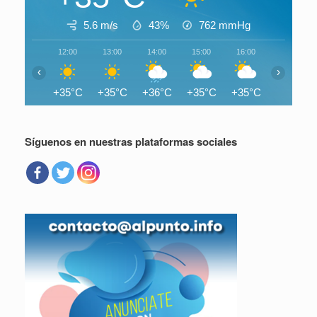
5.6 m/s
43%
762
mmHg
12:00
13:00
14:00
15:00
16:00
17:00
‹
›
+35°C
+35°C
+36°C
+35°C
+35°C
+35°C
Síguenos en nuestras plataformas sociales