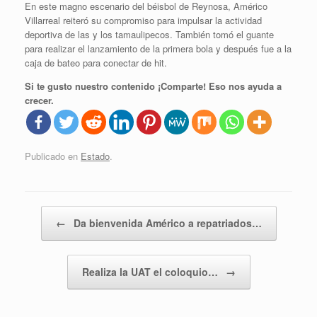
En este magno escenario del béisbol de Reynosa, Américo
Villarreal reiteró su compromiso para impulsar la actividad
deportiva de las y los tamaulipecos. También tomó el guante
para realizar el lanzamiento de la primera bola y después fue a la
caja de bateo para conectar de hit.
Si te gusto nuestro contenido ¡Comparte! Eso nos ayuda a
crecer.
Publicado en
Estado
.
Navegador de artículos
←
Da bienvenida Américo a repatriados…
Realiza la UAT el coloquio…
→