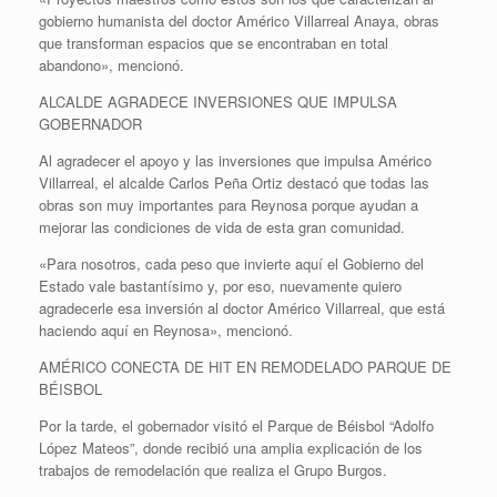
gobierno humanista del doctor Américo Villarreal Anaya, obras
que transforman espacios que se encontraban en total
abandono», mencionó.
ALCALDE AGRADECE INVERSIONES QUE IMPULSA
GOBERNADOR
Al agradecer el apoyo y las inversiones que impulsa Américo
Villarreal, el alcalde Carlos Peña Ortiz destacó que todas las
obras son muy importantes para Reynosa porque ayudan a
mejorar las condiciones de vida de esta gran comunidad.
«Para nosotros, cada peso que invierte aquí el Gobierno del
Estado vale bastantísimo y, por eso, nuevamente quiero
agradecerle esa inversión al doctor Américo Villarreal, que está
haciendo aquí en Reynosa», mencionó.
AMÉRICO CONECTA DE HIT EN REMODELADO PARQUE DE
BÉISBOL
Por la tarde, el gobernador visitó el Parque de Béisbol “Adolfo
López Mateos”, donde recibió una amplia explicación de los
trabajos de remodelación que realiza el Grupo Burgos.