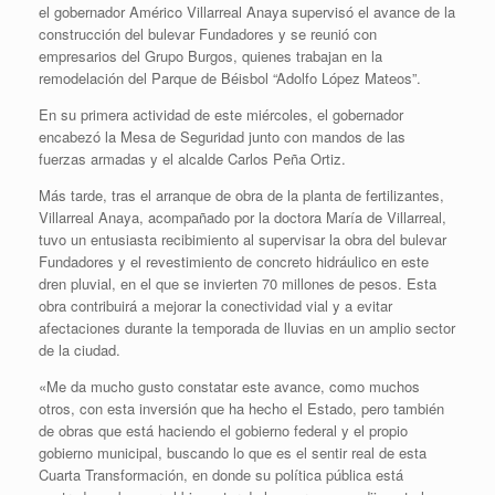
el gobernador Américo Villarreal Anaya supervisó el avance de la
construcción del bulevar Fundadores y se reunió con
empresarios del Grupo Burgos, quienes trabajan en la
remodelación del Parque de Béisbol “Adolfo López Mateos”.
En su primera actividad de este miércoles, el gobernador
encabezó la Mesa de Seguridad junto con mandos de las
fuerzas armadas y el alcalde Carlos Peña Ortiz.
Más tarde, tras el arranque de obra de la planta de fertilizantes,
Villarreal Anaya, acompañado por la doctora María de Villarreal,
tuvo un entusiasta recibimiento al supervisar la obra del bulevar
Fundadores y el revestimiento de concreto hidráulico en este
dren pluvial, en el que se invierten 70 millones de pesos. Esta
obra contribuirá a mejorar la conectividad vial y a evitar
afectaciones durante la temporada de lluvias en un amplio sector
de la ciudad.
«Me da mucho gusto constatar este avance, como muchos
otros, con esta inversión que ha hecho el Estado, pero también
de obras que está haciendo el gobierno federal y el propio
gobierno municipal, buscando lo que es el sentir real de esta
Cuarta Transformación, en donde su política pública está