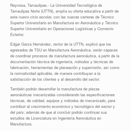
Reynosa, Tamaulipas.- La Universidad Tecnológica de
Tamaulipas Norte (UTTN), amplía su oferta educativa a partir de
este nuevo ciclo escolar, con las nuevas carreras de Técnico
Superior Universitario en Manufactura en Aeronáutica y Técnico
Superior Universitario en Operaciones Logísticas y Comercio
Exterior.
Edgar Garza Hernández, rector de la UTTN, explicó que los
egresados de TSU en Manufactura Aeronáutica, serán capaces
de coordinar procesos de manufactura aeronáutica, a partir de la
documentación técnica de ingeniería, métodos y técnicas de
fabricación, herramientas de planeación y supervisión, así como
la normatividad aplicable, de manera contribuyan a la
satisfacción de los clientes y al desarrollo del sector.
También podrán desarrollar la manufactura de piezas
aeronáuticas mecanizadas considerando las especificaciones
técnicas, de calidad, equipos y métodos de mecanizado, para
contribuir al crecimiento económico y tecnológico del sector y
del país; además de que al concluir podrán continuar sus
estudios de Licenciatura en Ingeniería Aeronáutica en
Manufactura.