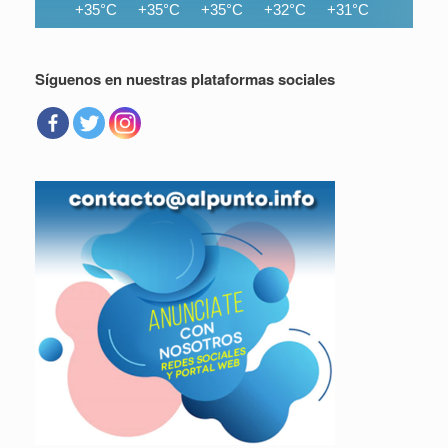
+35°C
+35°C
+35°C
+32°C
+31°C
+30°C
Síguenos en nuestras plataformas sociales