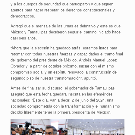
y a los cuerpos de seguridad que participaron y que siguen
atentos para hacer respetar los derechos constitucionales y
democráticos.
Agregó que el mensaje de las urnas es definitivo y este es que
México y Tamaulipas decidieron seguir el camino iniciado hace
casi seis años.
“Ahora que la elección ha quedado atrás, estamos listos para
retomar con todas nuestras fuerzas y capacidades el tramo final
del gobierno del presidente de México, Andrés Manuel López
Obrador y, a partir de octubre próximo, iniciar con el mismo
compromiso social y un espíritu renovado la construcción del
segundo piso de nuestra transformación”, apuntó.
Antes de finalizar su discurso, el gobernador de Tamaulipas
aseguró que esta fecha quedará inscrita en las efemérides
nacionales: “Este día, van a decir: 2 de junio del 2024, una
sociedad comprometida con la transformación y el humanismo
decidió libremente tener la primera presidenta de México”.