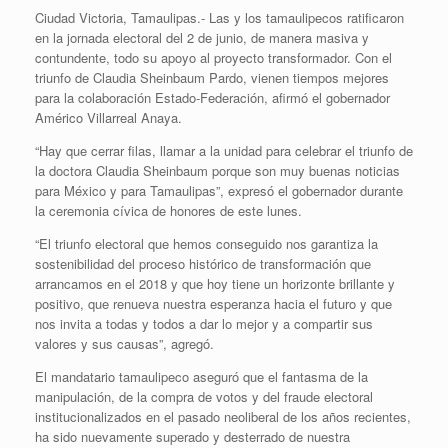
Ciudad Victoria, Tamaulipas.- Las y los tamaulipecos ratificaron
en la jornada electoral del 2 de junio, de manera masiva y
contundente, todo su apoyo al proyecto transformador. Con el
triunfo de Claudia Sheinbaum Pardo, vienen tiempos mejores
para la colaboración Estado-Federación, afirmó el gobernador
Américo Villarreal Anaya.
“Hay que cerrar filas, llamar a la unidad para celebrar el triunfo de
la doctora Claudia Sheinbaum porque son muy buenas noticias
para México y para Tamaulipas”, expresó el gobernador durante
la ceremonia cívica de honores de este lunes.
“El triunfo electoral que hemos conseguido nos garantiza la
sostenibilidad del proceso histórico de transformación que
arrancamos en el 2018 y que hoy tiene un horizonte brillante y
positivo, que renueva nuestra esperanza hacia el futuro y que
nos invita a todas y todos a dar lo mejor y a compartir sus
valores y sus causas”, agregó.
El mandatario tamaulipeco aseguró que el fantasma de la
manipulación, de la compra de votos y del fraude electoral
institucionalizados en el pasado neoliberal de los años recientes,
ha sido nuevamente superado y desterrado de nuestra