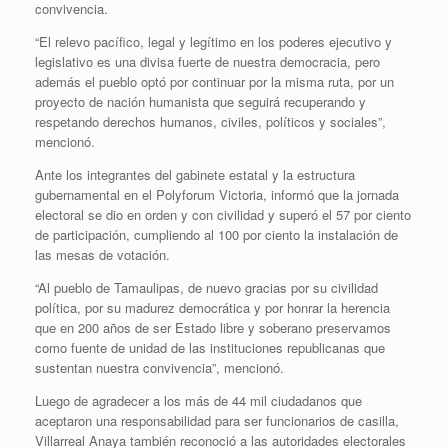
convivencia.
“El relevo pacífico, legal y legítimo en los poderes ejecutivo y
legislativo es una divisa fuerte de nuestra democracia, pero
además el pueblo optó por continuar por la misma ruta, por un
proyecto de nación humanista que seguirá recuperando y
respetando derechos humanos, civiles, políticos y sociales”,
mencionó.
Ante los integrantes del gabinete estatal y la estructura
gubernamental en el Polyforum Victoria, informó que la jornada
electoral se dio en orden y con civilidad y superó el 57 por ciento
de participación, cumpliendo al 100 por ciento la instalación de
las mesas de votación.
“Al pueblo de Tamaulipas, de nuevo gracias por su civilidad
política, por su madurez democrática y por honrar la herencia
que en 200 años de ser Estado libre y soberano preservamos
como fuente de unidad de las instituciones republicanas que
sustentan nuestra convivencia”, mencionó.
Luego de agradecer a los más de 44 mil ciudadanos que
aceptaron una responsabilidad para ser funcionarios de casilla,
Villarreal Anaya también reconoció a las autoridades electorales