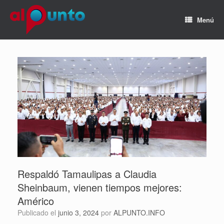
Menú
Respaldó Tamaulipas a Claudia
Sheinbaum, vienen tiempos mejores:
Américo
Publicado el
junio 3, 2024
por
ALPUNTO.INFO