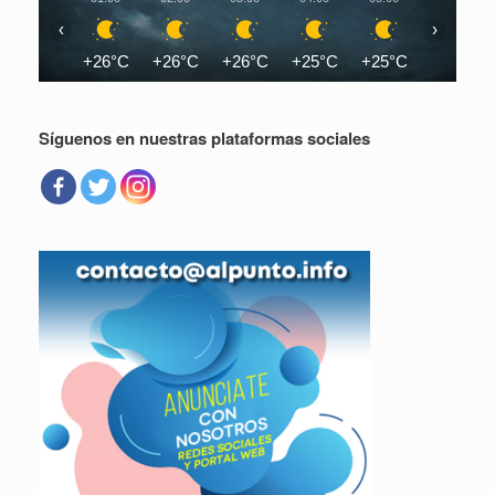
‹
›
+26°C
+26°C
+26°C
+25°C
+25°C
+25°C
Síguenos en nuestras plataformas sociales