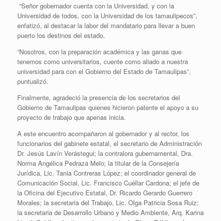
“Señor gobernador cuenta con la Universidad, y con la
Universidad de todos, con la Universidad de los tamaulipecos”,
enfatizó, al destacar la labor del mandatario para llevar a buen
puerto los destinos del estado.
“Nosotros, con la preparación académica y las ganas que
tenemos como universitarios, cuente como aliado a nuestra
universidad para con el Gobierno del Estado de Tamaulipas”,
puntualizó.
Finalmente, agradeció la presencia de los secretarios del
Gobierno de Tamaulipas quienes hicieron patente el apoyo a su
proyecto de trabajo que apenas inicia.
A este encuentro acompañaron al gobernador y al rector, los
funcionarios del gabinete estatal, el secretario de Administración
Dr. Jesús Lavín Verástegui; la contralora gubernamental, Dra.
Norma Angélica Pedraza Melo; la titular de la Consejería
Jurídica, Lic. Tania Contreras López; el coordinador general de
Comunicación Social, Lic. Francisco Cuéllar Cardona; el jefe de
la Oficina del Ejecutivo Estatal, Dr. Ricardo Gerardo Guerrero
Morales; la secretaria del Trabajo, Lic. Olga Patricia Sosa Ruiz;
la secretaria de Desarrollo Urbano y Medio Ambiente, Arq. Karina