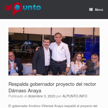
Menú
Respalda gobernador proyecto del rector
Dámaso Anaya
Publicado el
diciembre 3, 2023
por
ALPUNTO.INFO
El gobernador Américo Villarreal Anaya respaldó el proyecto del