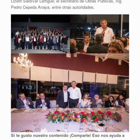
Lizeth Saldívar Lartigue; el secretario de Obras Públicas, Ing.
Pedro Cepeda Anaya, entre otras autoridades.
Si te gusto nuestro contenido ¡Comparte! Eso nos ayuda a