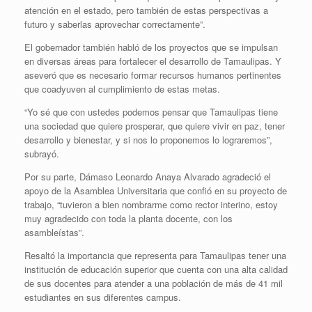
atención en el estado, pero también de estas perspectivas a
futuro y saberlas aprovechar correctamente”.
El gobernador también habló de los proyectos que se impulsan
en diversas áreas para fortalecer el desarrollo de Tamaulipas. Y
aseveró que es necesario formar recursos humanos pertinentes
que coadyuven al cumplimiento de estas metas.
“Yo sé que con ustedes podemos pensar que Tamaulipas tiene
una sociedad que quiere prosperar, que quiere vivir en paz, tener
desarrollo y bienestar, y si nos lo proponemos lo lograremos”,
subrayó.
Por su parte, Dámaso Leonardo Anaya Alvarado agradeció el
apoyo de la Asamblea Universitaria que confió en su proyecto de
trabajo, “tuvieron a bien nombrarme como rector interino, estoy
muy agradecido con toda la planta docente, con los
asambleístas”.
Resaltó la importancia que representa para Tamaulipas tener una
institución de educación superior que cuenta con una alta calidad
de sus docentes para atender a una población de más de 41 mil
estudiantes en sus diferentes campus.