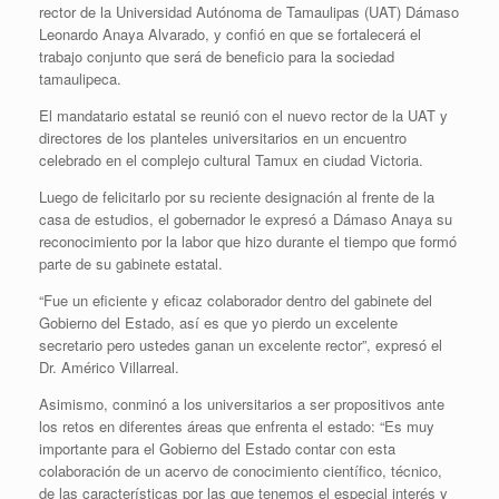
rector de la Universidad Autónoma de Tamaulipas (UAT) Dámaso
Leonardo Anaya Alvarado, y confió en que se fortalecerá el
trabajo conjunto que será de beneficio para la sociedad
tamaulipeca.
El mandatario estatal se reunió con el nuevo rector de la UAT y
directores de los planteles universitarios en un encuentro
celebrado en el complejo cultural Tamux en ciudad Victoria.
Luego de felicitarlo por su reciente designación al frente de la
casa de estudios, el gobernador le expresó a Dámaso Anaya su
reconocimiento por la labor que hizo durante el tiempo que formó
parte de su gabinete estatal.
“Fue un eficiente y eficaz colaborador dentro del gabinete del
Gobierno del Estado, así es que yo pierdo un excelente
secretario pero ustedes ganan un excelente rector”, expresó el
Dr. Américo Villarreal.
Asimismo, conminó a los universitarios a ser propositivos ante
los retos en diferentes áreas que enfrenta el estado: “Es muy
importante para el Gobierno del Estado contar con esta
colaboración de un acervo de conocimiento científico, técnico,
de las características por las que tenemos el especial interés y