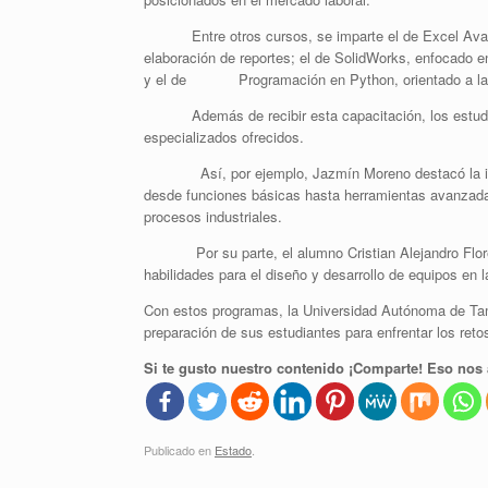
Entre otros cursos, se imparte el de Excel Avanzad
elaboración de reportes; el de SolidWorks, enfocado e
y el de Programación en Python, orientado a la s
Además de recibir esta capacitación, los estudian
especializados ofrecidos.
Así, por ejemplo, Jazmín Moreno destacó la import
desde funciones básicas hasta herramientas avanzad
procesos industriales.
Por su parte, el alumno Cristian Alejandro Flores
habilidades para el diseño y desarrollo de equipos en l
Con estos programas, la Universidad Autónoma de Tam
preparación de sus estudiantes para enfrentar los reto
Si te gusto nuestro contenido ¡Comparte! Eso nos 
Publicado en
Estado
.