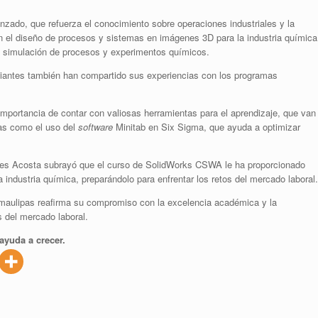
o, que refuerza el conocimiento sobre operaciones industriales y la
n el diseño de procesos y sistemas en imágenes 3D para la industria química
imulación de procesos y experimentos químicos.
tes también han compartido sus experiencias con los programas
ancia de contar con valiosas herramientas para el aprendizaje, que van
as como el uso del
software
Minitab en Six Sigma, que ayuda a optimizar
 Acosta subrayó que el curso de SolidWorks CSWA le ha proporcionado
a industria química, preparándolo para enfrentar los retos del mercado laboral.
aulipas reafirma su compromiso con la excelencia académica y la
s del mercado laboral.
ayuda a crecer.