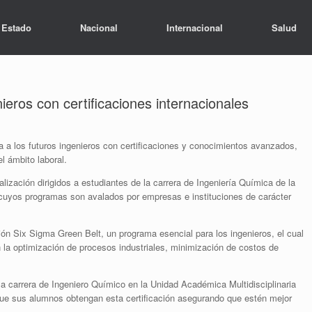
Estado
Nacional
Internacional
Salud
eros con certificaciones internacionales
a los futuros ingenieros con certificaciones y conocimientos avanzados,
l ámbito laboral.
ión dirigidos a estudiantes de la carrera de Ingeniería Química de la
cuyos programas son avalados por empresas e instituciones de carácter
ón Six Sigma Green Belt, un programa esencial para los ingenieros, el cual
n la optimización de procesos industriales, minimización de costos de
rrera de Ingeniero Químico en la Unidad Académica Multidisciplinaria
ue sus alumnos obtengan esta certificación asegurando que estén mejor