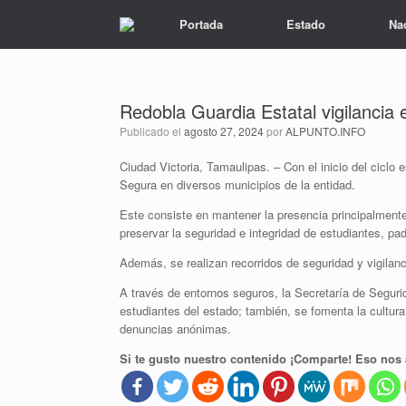
Portada
Estado
Na
Redobla Guardia Estatal vigilancia 
Publicado el
agosto 27, 2024
por
ALPUNTO.INFO
Ciudad Victoria, Tamaulipas. – Con el inicio del ciclo
Segura en diversos municipios de la entidad.
Este consiste en mantener la presencia principalmente 
preservar la seguridad e integridad de estudiantes, pa
Además, se realizan recorridos de seguridad y vigilanc
A través de entornos seguros, la Secretaría de Segur
estudiantes del estado; también, se fomenta la cultu
denuncias anónimas.
Si te gusto nuestro contenido ¡Comparte! Eso nos 