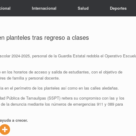
cional
Internacional
Salud
Deportes
en planteles tras regreso a clases
 escolar 2024-2025, personal de la Guardia Estatal redobla el Operativo Escuel
en los horarios de acceso y salida de estudiantes, con el objetivo de
dres de familia y personal docente.
ia en el perímetro de los planteles así como en las calles aledañas.
idad Pública de Tamaulipas (SSPT) reitera su compromiso con las y los
ra de la denuncia mediante los números de emergencias 911 y 089 para
ayuda a crecer.