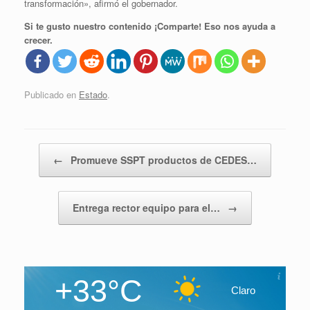
transformación», afirmó el gobernador.
Si te gusto nuestro contenido ¡Comparte! Eso nos ayuda a
crecer.
Publicado en
Estado
.
Navegador de artículos
←
Promueve SSPT productos de CEDES…
Entrega rector equipo para el…
→
+33°C
Claro