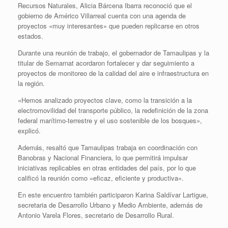
Recursos Naturales, Alicia Bárcena Ibarra reconoció que el
gobierno de Américo Villarreal cuenta con una agenda de
proyectos «muy interesantes» que pueden replicarse en otros
estados.
Durante una reunión de trabajo, el gobernador de Tamaulipas y la
titular de Semarnat acordaron fortalecer y dar seguimiento a
proyectos de monitoreo de la calidad del aire e infraestructura en
la región.
«Hemos analizado proyectos clave, como la transición a la
electromovilidad del transporte público, la redefinición de la zona
federal marítimo-terrestre y el uso sostenible de los bosques»,
explicó.
Además, resaltó que Tamaulipas trabaja en coordinación con
Banobras y Nacional Financiera, lo que permitirá impulsar
iniciativas replicables en otras entidades del país, por lo que
calificó la reunión como «eficaz, eficiente y productiva».
En este encuentro también participaron Karina Saldívar Lartigue,
secretaria de Desarrollo Urbano y Medio Ambiente, además de
Antonio Varela Flores, secretario de Desarrollo Rural.