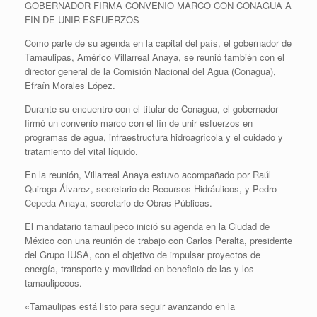
GOBERNADOR FIRMA CONVENIO MARCO CON CONAGUA A
FIN DE UNIR ESFUERZOS
Como parte de su agenda en la capital del país, el gobernador de
Tamaulipas, Américo Villarreal Anaya, se reunió también con el
director general de la Comisión Nacional del Agua (Conagua),
Efraín Morales López.
Durante su encuentro con el titular de Conagua, el gobernador
firmó un convenio marco con el fin de unir esfuerzos en
programas de agua, infraestructura hidroagrícola y el cuidado y
tratamiento del vital líquido.
En la reunión, Villarreal Anaya estuvo acompañado por Raúl
Quiroga Álvarez, secretario de Recursos Hidráulicos, y Pedro
Cepeda Anaya, secretario de Obras Públicas.
El mandatario tamaulipeco inició su agenda en la Ciudad de
México con una reunión de trabajo con Carlos Peralta, presidente
del Grupo IUSA, con el objetivo de impulsar proyectos de
energía, transporte y movilidad en beneficio de las y los
tamaulipecos.
«Tamaulipas está listo para seguir avanzando en la