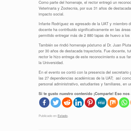
Como parte del homenaje, el rector entregó un reconoci
Veterinaria y Zootecnia, por sus 31 años de destacada
impacto social.
Infante Rodríguez es egresado de la UAT y miembro de
docente ha contribuido significativamente en las área
permitido entregar más de 2 880 tapas de huevo a los ce
También se rindió homenaje póstumo al Dr. Juan Pluta
por 30 años de destacada trayectoria. Fue docente, tut
rector le hizo entrega de este reconocimiento a sus f
la Universidad.
En el evento se contó con la presencia del secretario
las 27 dependencias académicas de la UAT; así como in
personal administrativo, estudiantes y familiares, en un
Si te gusto nuestro contenido ¡Comparte! Eso nos 
Publicado en
Estado
.