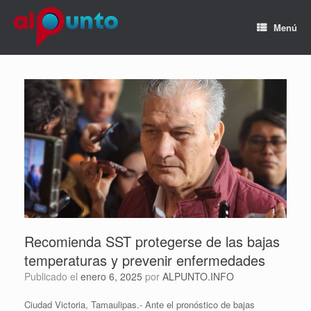
Menú
Recomienda SST protegerse de las bajas
temperaturas y prevenir enfermedades
Publicado el
enero 6, 2025
por
ALPUNTO.INFO
Ciudad Victoria, Tamaulipas.- Ante el pronóstico de bajas