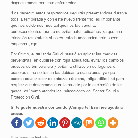
diagnosticados con esta enfermedad.
“Los padecimientos respiratorios seguirán presentándose durante
toda la temporada y con este nuevo frente frío, es importante
que nos cuidemos, nos apliquemos las vacunas
correspondientes, así como evitar automedicarnos ya que una
infección respiratoria si no es tratada adecuadamente puede
empeorar”, dijo.
Por último, el titular de Salud insistió en aplicar las medidas
preventivas, en cubrirse con ropa adecuada, evitar los cambios
bruscos de temperatura y evitar la utilización de fogones o
braseros si no se toman las debidas precauciones, ya que
pueden causar dolor de cabeza, náuseas, fatiga, dificultad para
respirar que desencadena en la muerte por la aspiración de los
gases; así como atender las indicaciones del Sector Salud y
Protección Civil.
Si te gusto nuestro contenido ¡Comparte! Eso nos ayuda a
crecer.
Publicado en
Estado
.