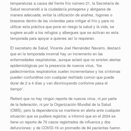
temperaturas a causa del frente frío número 21, la Secretaría de
Salud recomendó a la ciudadanía protegerse y abrigarse de
manera adecuada; evitar la utilización de anafres, fogones o
braseros dentro de las viviendas para mitigar el frío y para no
utilizar esta práctica que pone en riesgo la salud y la vida, se
sugiere acudir a los refugios y albergues que se activan en esta
temporada para apoyar a quienes así lo requieran.
El secretario de Salud, Vicente Joel Hernández Navarro, destacó
que en la temporada invernal hay un incremento en las
enfermedades respiratorias, aunque aclaró que no existen alertas
epidemiológicas por la presencia de nuevos virus, “los
padecimientos respiratorios suelen incrementarse y los síntomas
pueden confundirse con cualquier resfriado común que puede
durar de 2 a 4 días y van disminuyendo conforme pasa el
tiempo”.
Reiteró que no hay ningún reporte de nuevos virus, ni por parte
de la federación, ni por la Organización Mundial de la Salud
(OMS), pero la dependencia se mantiene en alerta ante cualquier
situación que se pudiera registrar, e informó que en el 2024 se
tiene un reporte de 70 casos registrados de influenza y dos
defunciones; y de COVID-19 un promedio de 84 pacientes fueron