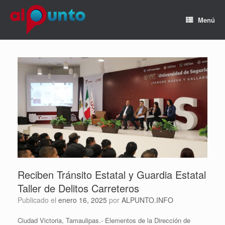
Menú
Reciben Tránsito Estatal y Guardia Estatal
Taller de Delitos Carreteros
Publicado el
enero 16, 2025
por
ALPUNTO.INFO
Ciudad Victoria, Tamaulipas.- Elementos de la Dirección de