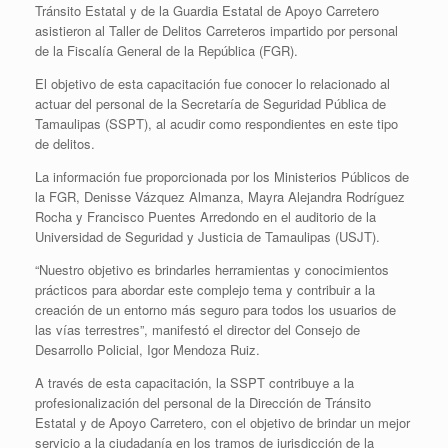
Tránsito Estatal y de la Guardia Estatal de Apoyo Carretero
asistieron al Taller de Delitos Carreteros impartido por personal
de la Fiscalía General de la República (FGR).
El objetivo de esta capacitación fue conocer lo relacionado al
actuar del personal de la Secretaría de Seguridad Pública de
Tamaulipas (SSPT), al acudir como respondientes en este tipo
de delitos.
La información fue proporcionada por los Ministerios Públicos de
la FGR, Denisse Vázquez Almanza, Mayra Alejandra Rodríguez
Rocha y Francisco Puentes Arredondo en el auditorio de la
Universidad de Seguridad y Justicia de Tamaulipas (USJT).
“Nuestro objetivo es brindarles herramientas y conocimientos
prácticos para abordar este complejo tema y contribuir a la
creación de un entorno más seguro para todos los usuarios de
las vías terrestres”, manifestó el director del Consejo de
Desarrollo Policial, Igor Mendoza Ruiz.
A través de esta capacitación, la SSPT contribuye a la
profesionalización del personal de la Dirección de Tránsito
Estatal y de Apoyo Carretero, con el objetivo de brindar un mejor
servicio a la ciudadanía en los tramos de jurisdicción de la