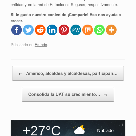
entidad y en la red de Estaciones Seguras, respectivamente.
Si te gusto nuestro contenido ¡Comparte! Eso nos ayuda a
crecer.
Publicado en
Estado
.
Navegador de artículos
←
Américo, alcaldes y alcaldesas, participan…
Consolida la UAT su crecimiento…
→
+27°C
Nublado