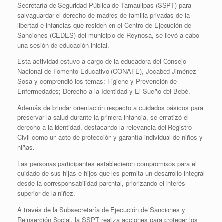
Secretaría de Seguridad Pública de Tamaulipas (SSPT) para
salvaguardar el derecho de madres de familia privadas de la
libertad e infancias que residen en el Centro de Ejecución de
Sanciones (CEDES) del municipio de Reynosa, se llevó a cabo
una sesión de educación inicial.
Esta actividad estuvo a cargo de la educadora del Consejo
Nacional de Fomento Educativo (CONAFE), Jocabed Jiménez
Sosa y comprendió los temas: Higiene y Prevención de
Enfermedades; Derecho a la Identidad y El Sueño del Bebé.
Además de brindar orientación respecto a cuidados básicos para
preservar la salud durante la primera infancia, se enfatizó el
derecho a la identidad, destacando la relevancia del Registro
Civil como un acto de protección y garantía individual de niños y
niñas.
Las personas participantes establecieron compromisos para el
cuidado de sus hijas e hijos que les permita un desarrollo integral
desde la corresponsabilidad parental, priorizando el interés
superior de la niñez.
A través de la Subsecretaría de Ejecución de Sanciones y
Reinserción Social, la SSPT realiza acciones para proteger los