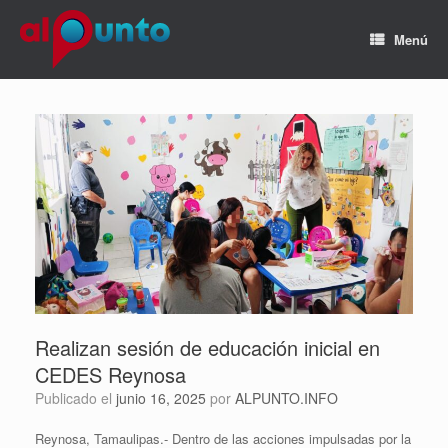
Menú
Realizan sesión de educación inicial en
CEDES Reynosa
Publicado el
junio 16, 2025
por
ALPUNTO.INFO
Reynosa, Tamaulipas.- Dentro de las acciones impulsadas por la