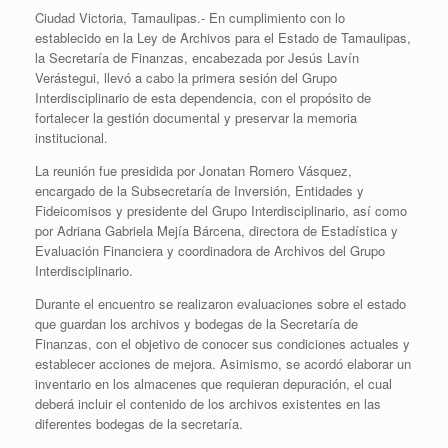
Ciudad Victoria, Tamaulipas.- En cumplimiento con lo
establecido en la Ley de Archivos para el Estado de Tamaulipas,
la Secretaría de Finanzas, encabezada por Jesús Lavín
Verástegui, llevó a cabo la primera sesión del Grupo
Interdisciplinario de esta dependencia, con el propósito de
fortalecer la gestión documental y preservar la memoria
institucional.
La reunión fue presidida por Jonatan Romero Vásquez,
encargado de la Subsecretaría de Inversión, Entidades y
Fideicomisos y presidente del Grupo Interdisciplinario, así como
por Adriana Gabriela Mejía Bárcena, directora de Estadística y
Evaluación Financiera y coordinadora de Archivos del Grupo
Interdisciplinario.
Durante el encuentro se realizaron evaluaciones sobre el estado
que guardan los archivos y bodegas de la Secretaría de
Finanzas, con el objetivo de conocer sus condiciones actuales y
establecer acciones de mejora. Asimismo, se acordó elaborar un
inventario en los almacenes que requieran depuración, el cual
deberá incluir el contenido de los archivos existentes en las
diferentes bodegas de la secretaría.