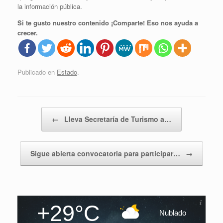
la información pública.
Si te gusto nuestro contenido ¡Comparte! Eso nos ayuda a
crecer.
Publicado en
Estado
.
Navegador de artículos
←
Lleva Secretaría de Turismo a…
Sigue abierta convocatoria para participar…
→
+29°C
Nublado