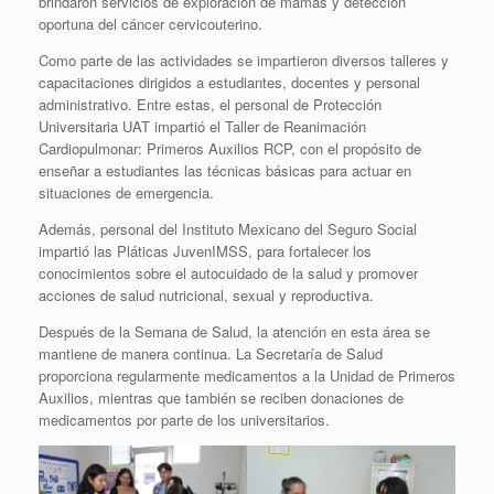
brindaron servicios de exploración de mamas y detección
oportuna del cáncer cervicouterino.
Como parte de las actividades se impartieron diversos talleres y
capacitaciones dirigidos a estudiantes, docentes y personal
administrativo. Entre estas, el personal de Protección
Universitaria UAT impartió el Taller de Reanimación
Cardiopulmonar: Primeros Auxilios RCP, con el propósito de
enseñar a estudiantes las técnicas básicas para actuar en
situaciones de emergencia.
Además, personal del Instituto Mexicano del Seguro Social
impartió las Pláticas JuvenIMSS, para fortalecer los
conocimientos sobre el autocuidado de la salud y promover
acciones de salud nutricional, sexual y reproductiva.
Después de la Semana de Salud, la atención en esta área se
mantiene de manera continua. La Secretaría de Salud
proporciona regularmente medicamentos a la Unidad de Primeros
Auxilios, mientras que también se reciben donaciones de
medicamentos por parte de los universitarios.