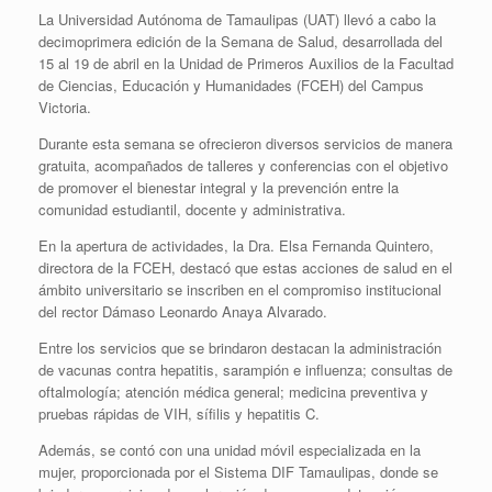
La Universidad Autónoma de Tamaulipas (UAT) llevó a cabo la
decimoprimera edición de la Semana de Salud, desarrollada del
15 al 19 de abril en la Unidad de Primeros Auxilios de la Facultad
de Ciencias, Educación y Humanidades (FCEH) del Campus
Victoria.
Durante esta semana se ofrecieron diversos servicios de manera
gratuita, acompañados de talleres y conferencias con el objetivo
de promover el bienestar integral y la prevención entre la
comunidad estudiantil, docente y administrativa.
En la apertura de actividades, la Dra. Elsa Fernanda Quintero,
directora de la FCEH, destacó que estas acciones de salud en el
ámbito universitario se inscriben en el compromiso institucional
del rector Dámaso Leonardo Anaya Alvarado.
Entre los servicios que se brindaron destacan la administración
de vacunas contra hepatitis, sarampión e influenza; consultas de
oftalmología; atención médica general; medicina preventiva y
pruebas rápidas de VIH, sífilis y hepatitis C.
Además, se contó con una unidad móvil especializada en la
mujer, proporcionada por el Sistema DIF Tamaulipas, donde se