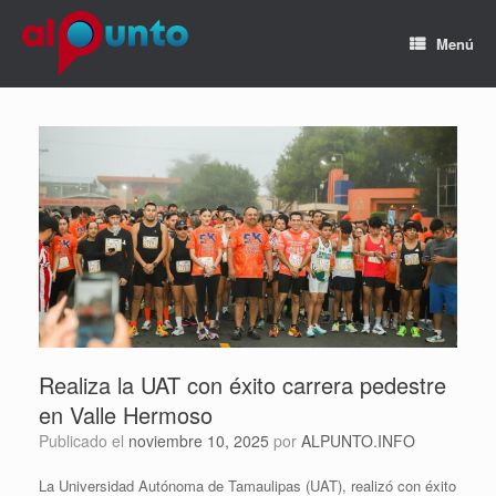
Menú
Realiza la UAT con éxito carrera pedestre
en Valle Hermoso
Publicado el
noviembre 10, 2025
por
ALPUNTO.INFO
La Universidad Autónoma de Tamaulipas (UAT), realizó con éxito