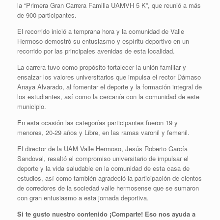
la “Primera Gran Carrera Familia UAMVH 5 K”, que reunió a más
de 900 participantes.
El recorrido inició a temprana hora y la comunidad de Valle
Hermoso demostró su entusiasmo y espíritu deportivo en un
recorrido por las principales avenidas de esta localidad.
La carrera tuvo como propósito fortalecer la unión familiar y
ensalzar los valores universitarios que impulsa el rector Dámaso
Anaya Alvarado, al fomentar el deporte y la formación integral de
los estudiantes, así como la cercanía con la comunidad de este
municipio.
En esta ocasión las categorías participantes fueron 19 y
menores, 20-29 años y Libre, en las ramas varonil y femenil.
El director de la UAM Valle Hermoso, Jesús Roberto García
Sandoval, resaltó el compromiso universitario de impulsar el
deporte y la vida saludable en la comunidad de esta casa de
estudios, así como también agradeció la participación de cientos
de corredores de la sociedad valle hermosense que se sumaron
con gran entusiasmo a esta jornada deportiva.
Si te gusto nuestro contenido ¡Comparte! Eso nos ayuda a