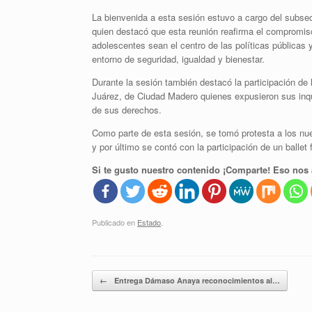
La bienvenida a esta sesión estuvo a cargo del subse
quien destacó que esta reunión reafirma el compromis
adolescentes sean el centro de las políticas públicas
entorno de seguridad, igualdad y bienestar.
Durante la sesión también destacó la participación de 
Juárez, de Ciudad Madero quienes expusieron sus inqui
de sus derechos.
Como parte de esta sesión, se tomó protesta a los nu
y por último se contó con la participación de un ballet 
Si te gusto nuestro contenido ¡Comparte! Eso nos 
Publicado en
Estado
.
Navegador de artículos
←
Entrega Dámaso Anaya reconocimientos al…