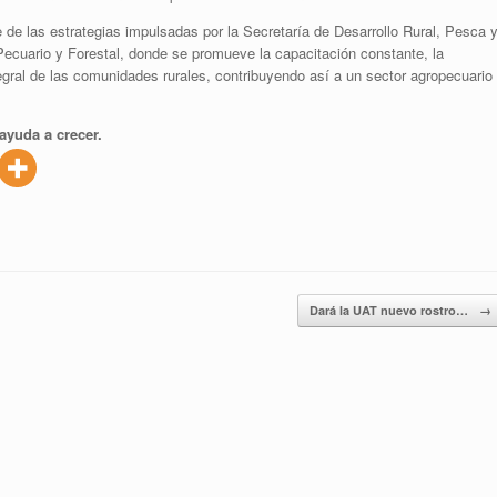
 de las estrategias impulsadas por la Secretaría de Desarrollo Rural, Pesca 
ecuario y Forestal, donde se promueve la capacitación constante, la
egral de las comunidades rurales, contribuyendo así a un sector agropecuario
ayuda a crecer.
Dará la UAT nuevo rostro…
→