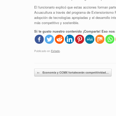
El funcionario explicó que estas acciones forman parte
Acuacultura a través del programa de Extensionismo P
adopción de tecnologías apropiadas y el desarrollo int
más competitivo y sostenible.
Si te gusto nuestro contenido ¡Comparte! Eso nos 
Publicado en
Estado
.
Navegador de artículos
←
Economía y CCMX fortalecerán competitividad…