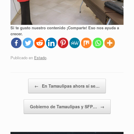
Si te gusto nuestro contenido ¡Comparte! Eso nos ayuda a
crecer.
Publicado en
Estado
.
Navegador de artículos
←
En Tamaulipas ahora sí se…
Gobierno de Tamaulipas y SFP…
→