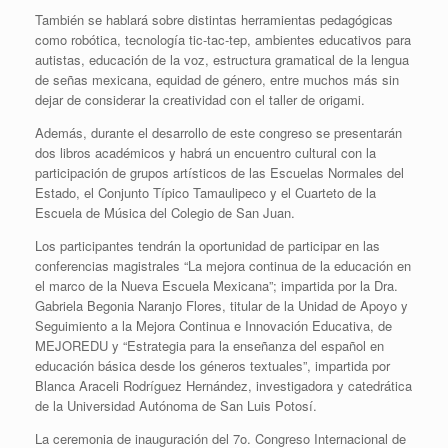
También se hablará sobre distintas herramientas pedagógicas
como robótica, tecnología tic-tac-tep, ambientes educativos para
autistas, educación de la voz, estructura gramatical de la lengua
de señas mexicana, equidad de género, entre muchos más sin
dejar de considerar la creatividad con el taller de origami.
Además, durante el desarrollo de este congreso se presentarán
dos libros académicos y habrá un encuentro cultural con la
participación de grupos artísticos de las Escuelas Normales del
Estado, el Conjunto Típico Tamaulipeco y el Cuarteto de la
Escuela de Música del Colegio de San Juan.
Los participantes tendrán la oportunidad de participar en las
conferencias magistrales “La mejora continua de la educación en
el marco de la Nueva Escuela Mexicana”; impartida por la Dra.
Gabriela Begonia Naranjo Flores, titular de la Unidad de Apoyo y
Seguimiento a la Mejora Continua e Innovación Educativa, de
MEJOREDU y “Estrategia para la enseñanza del español en
educación básica desde los géneros textuales”, impartida por
Blanca Araceli Rodríguez Hernández, investigadora y catedrática
de la Universidad Autónoma de San Luis Potosí.
La ceremonia de inauguración del 7o. Congreso Internacional de