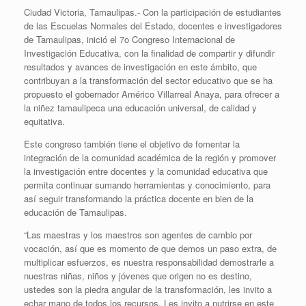
Ciudad Victoria, Tamaulipas.- Con la participación de estudiantes
de las Escuelas Normales del Estado, docentes e investigadores
de Tamaulipas, inició el 7o Congreso Internacional de
Investigación Educativa, con la finalidad de compartir y difundir
resultados y avances de investigación en este ámbito, que
contribuyan a la transformación del sector educativo que se ha
propuesto el gobernador Américo Villarreal Anaya, para ofrecer a
la niñez tamaulipeca una educación universal, de calidad y
equitativa.
Este congreso también tiene el objetivo de fomentar la
integración de la comunidad académica de la región y promover
la investigación entre docentes y la comunidad educativa que
permita continuar sumando herramientas y conocimiento, para
así seguir transformando la práctica docente en bien de la
educación de Tamaulipas.
“Las maestras y los maestros son agentes de cambio por
vocación, así que es momento de que demos un paso extra, de
multiplicar esfuerzos, es nuestra responsabilidad demostrarle a
nuestras niñas, niños y jóvenes que origen no es destino,
ustedes son la piedra angular de la transformación, les invito a
echar mano de todos los recursos. Les invito a nutrirse en este