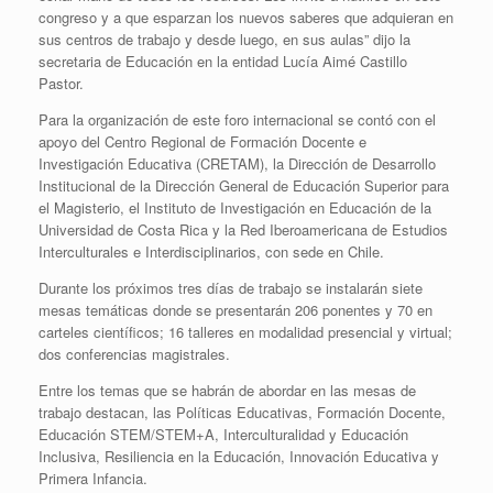
congreso y a que esparzan los nuevos saberes que adquieran en
sus centros de trabajo y desde luego, en sus aulas” dijo la
secretaria de Educación en la entidad Lucía Aimé Castillo
Pastor.
Para la organización de este foro internacional se contó con el
apoyo del Centro Regional de Formación Docente e
Investigación Educativa (CRETAM), la Dirección de Desarrollo
Institucional de la Dirección General de Educación Superior para
el Magisterio, el Instituto de Investigación en Educación de la
Universidad de Costa Rica y la Red Iberoamericana de Estudios
Interculturales e Interdisciplinarios, con sede en Chile.
Durante los próximos tres días de trabajo se instalarán siete
mesas temáticas donde se presentarán 206 ponentes y 70 en
carteles científicos; 16 talleres en modalidad presencial y virtual;
dos conferencias magistrales.
Entre los temas que se habrán de abordar en las mesas de
trabajo destacan, las Políticas Educativas, Formación Docente,
Educación STEM/STEM+A, Interculturalidad y Educación
Inclusiva, Resiliencia en la Educación, Innovación Educativa y
Primera Infancia.