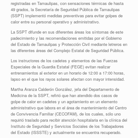
registradas en Tamaulipas, con sensaciones térmicas de hasta
49 grados, la Secretaría de Seguridad Pública de Tamaulipas
(SSPT) implementó medidas preventivas para evitar golpes de
calor entre su personal operativo y administrativo.
La SSPT difunde en sus diferentes áreas los síntomas de este
padecimiento y las recomendaciones emitidas por el Gobierno
del Estado de Tamaulipas y Protección Civil mediante letreros en
las diferentes áreas del Complejo Estatal de Seguridad Pública.
Los instructores de los cadetes y elementos de las Fuerzas
Especiales de la Guardia Estatal (FEGE) evitan realizar
entrenamientos al exterior en un horario de 12:00 a 17:00 horas,
lapso en el que los rayos solares afectan con mayor intensidad.
Martha Aranza Calderón González, jefa del Departamento de
Medicina de la SSPT, refirió que han atendido dos casos de
golpe de calor en cadetes y un agotamiento en un elemento
administrativo que labora en el área de mantenimiento del Centro
de Convivencia Familiar (CECOFAM), de los cuales, sólo uno
requirió traslado para recibir atención hospitalaria en la clínica del
Instituto de Seguridad y Servicios Sociales de los Trabajadores
del Estado (ISSSTE) y actualmente se encuentra recuperado.