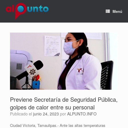
Menú
Previene Secretaría de Seguridad Pública,
golpes de calor entre su personal
Publicado el
junio 24, 2023
por
ALPUNTO.INFO
Ciudad Victoria, Tamaulipas.- Ante las altas temperaturas