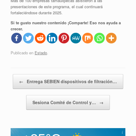
Más de 100 empresas tamaulipecas asistieron a las
presentaciones de este programa, el cual continuará
fortaleciéndose durante 2025.
Si te gusto nuestro contenido ¡Comparte! Eso nos ayuda a
crecer.
Publicado en
Estado
.
Navegador de artículos
←
Entrega SEBIEN dispositivos de filtración…
Sesiona Comité de Control y…
→