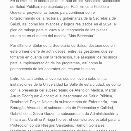
En el evento, la coordinación estatal de los Servicios Nacionales
de Salud Pública, representada por Raúl Ernesto Huidobro
Guevara, proyectó las bases para continuar con el
fortalecimiento de la rectoría y gobernanza de la Secretaría de
Salud, así como los avances y logros realizados en el 2024, el
plan de trabajo para el 2025 y la integración de los planes
estatales en el marco del modelo “Más Bienestar”.
Por último el titular de la Secretaría de Salud, destacó que en
este primer cierre de actividades, entre las gestiones que se
tomaron en cuanta con la federación, fue asegurar los recursos
para la implementación de los programas, así como la
permanencia de los contratos del recurso humano.
Entre los asistentes al evento, que se llevó a cabo en las
instalaciones de la Universidad La Salle de esta ciudad, se contó
con la presencia del subsecretario de Atención Médica, Martín
Arturo Rodríguez Alcocer; el subsecretario de Salud Pública,
Rembrandt Reyes Nájera; la subsecretaria de Enfermería, Irma
Barragán Alvarado; el subsecretario de Planeación y Calidad,
Gabriel de la Garza Garza; la subsecretaria de Administración y
Finanzas, Carolina Arriaga Flores; el comisionado estatal para la
Protección contra Riesgos Sanitarios, Ramón González
Martínez; así como los representantes de las 12 jurisdicciones