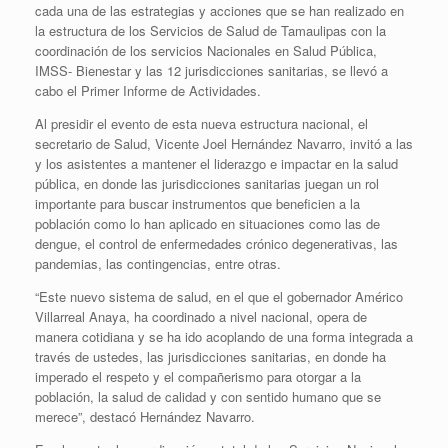
cada una de las estrategias y acciones que se han realizado en
la estructura de los Servicios de Salud de Tamaulipas con la
coordinación de los servicios Nacionales en Salud Pública,
IMSS- Bienestar y las 12 jurisdicciones sanitarias, se llevó a
cabo el Primer Informe de Actividades.
Al presidir el evento de esta nueva estructura nacional, el
secretario de Salud, Vicente Joel Hernández Navarro, invitó a las
y los asistentes a mantener el liderazgo e impactar en la salud
pública, en donde las jurisdicciones sanitarias juegan un rol
importante para buscar instrumentos que beneficien a la
población como lo han aplicado en situaciones como las de
dengue, el control de enfermedades crónico degenerativas, las
pandemias, las contingencias, entre otras.
“Este nuevo sistema de salud, en el que el gobernador Américo
Villarreal Anaya, ha coordinado a nivel nacional, opera de
manera cotidiana y se ha ido acoplando de una forma integrada a
través de ustedes, las jurisdicciones sanitarias, en donde ha
imperado el respeto y el compañerismo para otorgar a la
población, la salud de calidad y con sentido humano que se
merece”, destacó Hernández Navarro.