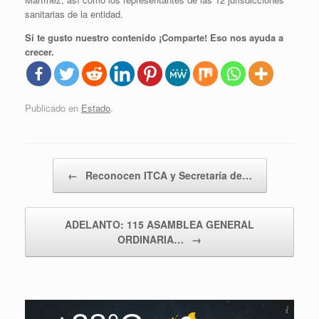
sanitarias de la entidad.
Si te gusto nuestro contenido ¡Comparte! Eso nos ayuda a
crecer.
Publicado en
Estado
.
Navegador de artículos
←
Reconocen ITCA y Secretaría de…
ADELANTO: 115 ASAMBLEA GENERAL
ORDINARIA…
→