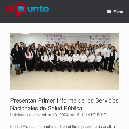
Menú
Presentan Primer Informe de los Servicios
Nacionales de Salud Pública
Publicado el
diciembre 13, 2024
por
ALPUNTO.INFO
Ciudad Victoria, Tamaulipas.- Con el firme propósito de analizar