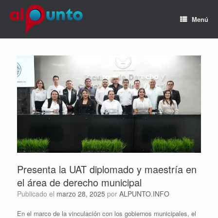
Menú
Presenta la UAT diplomado y maestría en
el área de derecho municipal
Publicado el
marzo 28, 2025
por
ALPUNTO.INFO
En el marco de la vinculación con los gobiernos municipales, el