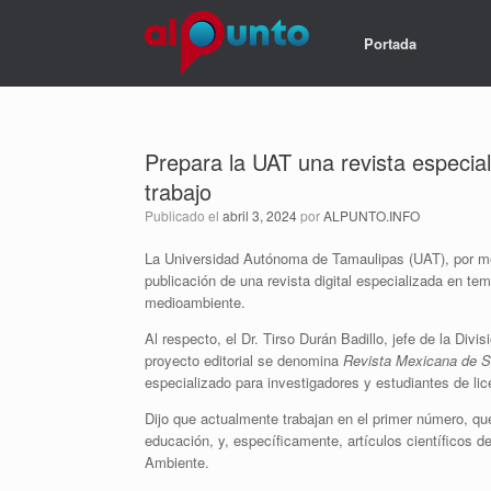
Portada
Prepara la UAT una revista especial
trabajo
Publicado el
abril 3, 2024
por
ALPUNTO.INFO
La Universidad Autónoma de Tamaulipas (UAT), por me
publicación de una revista digital especializada en te
medioambiente.
Al respecto, el Dr. Tirso Durán Badillo, jefe de la D
proyecto editorial se denomina
Revista Mexicana de S
especializado para investigadores y estudiantes de lic
Dijo que actualmente trabajan en el primer número, que
educación, y, específicamente, artículos científicos d
Ambiente.