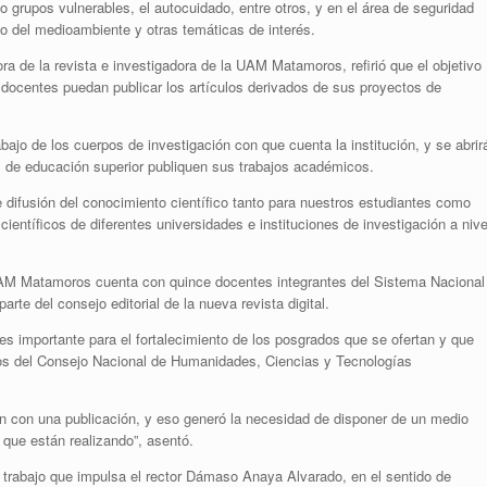
grupos vulnerables, el autocuidado, entre otros, y en el área de seguridad
o del medioambiente y otras temáticas de interés.
ra de la revista e investigadora de la UAM Matamoros, refirió que el objetivo
y docentes puedan publicar los artículos derivados de sus proyectos de
bajo de los cuerpos de investigación con que cuenta la institución, y se abrir
es de educación superior publiquen sus trabajos académicos.
difusión del conocimiento científico tanto para nuestros estudiantes como
ientíficos de diferentes universidades e instituciones de investigación a nive
 UAM Matamoros cuenta con quince docentes integrantes del Sistema Nacional
rte del consejo editorial de la nueva revista digital.
s importante para el fortalecimiento de los posgrados que se ofertan y que
os del Consejo Nacional de Humanidades, Ciencias y Tecnologías
 con una publicación, y eso generó la necesidad de disponer de un medio
s que están realizando”, asentó.
 trabajo que impulsa el rector Dámaso Anaya Alvarado, en el sentido de