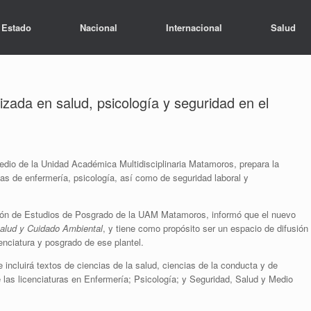
Estado
Nacional
Internacional
Salud
izada en salud, psicología y seguridad en el
dio de la Unidad Académica Multidisciplinaria Matamoros, prepara la
mas de enfermería, psicología, así como de seguridad laboral y
ivisión de Estudios de Posgrado de la UAM Matamoros, informó que el nuevo
alud y Cuidado Ambiental
, y tiene como propósito ser un espacio de difusión
enciatura y posgrado de ese plantel.
 incluirá textos de ciencias de la salud, ciencias de la conducta y de
e las licenciaturas en Enfermería; Psicología; y Seguridad, Salud y Medio