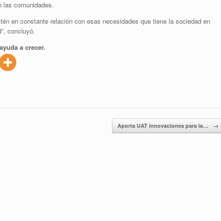
en las comunidades.
tén en constante relación con esas necesidades que tiene la sociedad en
”, concluyó.
ayuda a crecer.
Aporta UAT innovaciones para la…
→