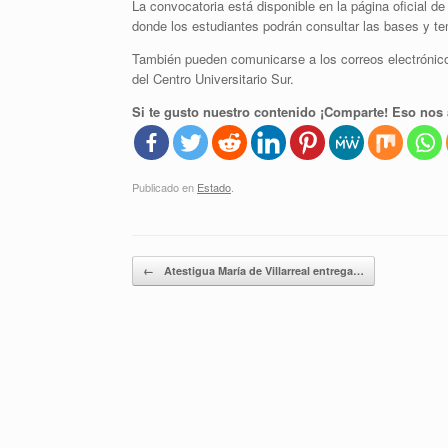
La convocatoria está disponible en la página oficial 
donde los estudiantes podrán consultar las bases y tem
También pueden comunicarse a los correos electrónic
del Centro Universitario Sur.
Si te gusto nuestro contenido ¡Comparte! Eso nos 
Publicado en
Estado
.
Navegador de artículos
←
Atestigua María de Villarreal entrega…