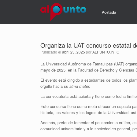
Portada
Organiza la UAT concurso estatal de
Publicado el
abril 23, 2025
por
ALPUNTO.INFO
La Universidad Autónoma de Tamaulipas (UAT) organiza 
mayo de 2025, en la Facultad de Derecho y Ciencias 
El evento está dirigido a estudiantes de todos los pla
orgullo hacia su
alma mater.
La convocatoria está abierta y tiene como fecha límite 
Este concurso tiene como meta ofrecer un espacio par
historia, los valores y los logros de la Universidad, a
Además, pretende fomentar el pensamiento crítico, esti
comunidad universitaria y a la sociedad en general, p