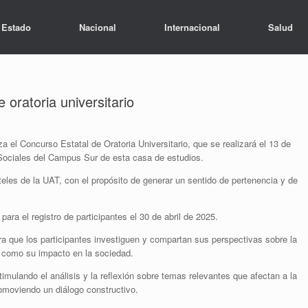
Estado
Nacional
Internacional
Salud
 oratoria universitario
el Concurso Estatal de Oratoria Universitario, que se realizará el 13 de
Sociales del Campus Sur de esta casa de estudios.
nteles de la UAT, con el propósito de generar un sentido de pertenencia y de
para el registro de participantes el 30 de abril de 2025.
a que los participantes investiguen y compartan sus perspectivas sobre la
sí como su impacto en la sociedad.
mulando el análisis y la reflexión sobre temas relevantes que afectan a la
romoviendo un diálogo constructivo.