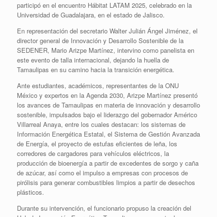
participó en el encuentro Hábitat LATAM 2025, celebrado en la
Universidad de Guadalajara, en el estado de Jalisco.
En representación del secretario Walter Julián Ángel Jiménez, el
director general de Innovación y Desarrollo Sostenible de la
SEDENER, Mario Arizpe Martínez, intervino como panelista en
este evento de talla internacional, dejando la huella de
Tamaulipas en su camino hacia la transición energética.
Ante estudiantes, académicos, representantes de la ONU
México y expertos en la Agenda 2030, Arizpe Martínez presentó
los avances de Tamaulipas en materia de innovación y desarrollo
sostenible, impulsados bajo el liderazgo del gobernador Américo
Villarreal Anaya, entre los cuales destacan: los sistemas de
Información Energética Estatal, el Sistema de Gestión Avanzada
de Energía, el proyecto de estufas eficientes de leña, los
corredores de cargadores para vehículos eléctricos, la
producción de bioenergía a partir de excedentes de sorgo y caña
de azúcar, así como el impulso a empresas con procesos de
pirólisis para generar combustibles limpios a partir de desechos
plásticos.
Durante su intervención, el funcionario propuso la creación del