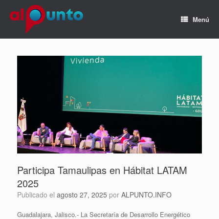
Menú
Participa Tamaulipas en Hábitat LATAM
2025
Publicado el
agosto 27, 2025
por
ALPUNTO.INFO
Guadalajara, Jalisco.- La Secretaría de Desarrollo Energético