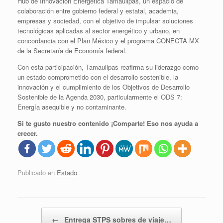
Hub de Innovación Energética Tamaulipas, un espacio de
colaboración entre gobierno federal y estatal, academia,
empresas y sociedad, con el objetivo de impulsar soluciones
tecnológicas aplicadas al sector energético y urbano, en
concordancia con el Plan México y el programa CONECTA MX
de la Secretaría de Economía federal.
Con esta participación, Tamaulipas reafirma su liderazgo como
un estado comprometido con el desarrollo sostenible, la
innovación y el cumplimiento de los Objetivos de Desarrollo
Sostenible de la Agenda 2030, particularmente el ODS 7:
Energía asequible y no contaminante.
Si te gusto nuestro contenido ¡Comparte! Eso nos ayuda a
crecer.
Publicado en
Estado
.
Navegador de artículos
←
Entrega STPS sobres de viaje…