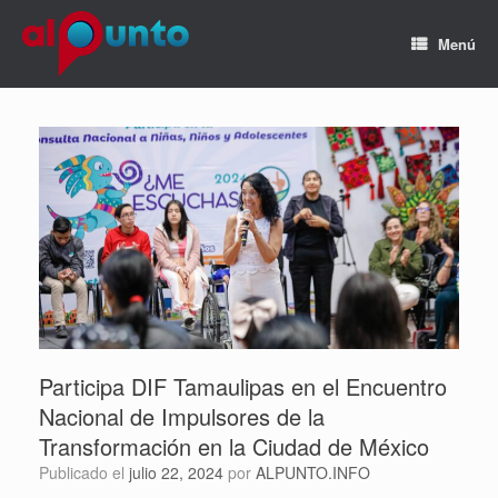
Menú
Participa DIF Tamaulipas en el Encuentro
Nacional de Impulsores de la
Transformación en la Ciudad de México
Publicado el
julio 22, 2024
por
ALPUNTO.INFO