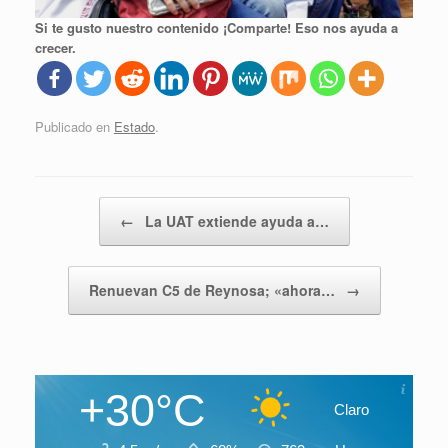
Si te gusto nuestro contenido ¡Comparte! Eso nos ayuda a
crecer.
Publicado en
Estado
.
Navegador de artículos
←
La UAT extiende ayuda a…
Renuevan C5 de Reynosa; «ahora…
→
+30°C
Claro