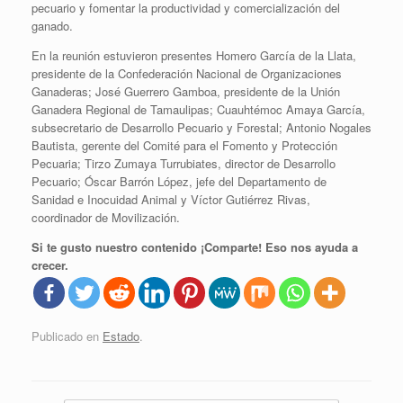
pecuario y fomentar la productividad y comercialización del
ganado.
En la reunión estuvieron presentes Homero García de la Llata,
presidente de la Confederación Nacional de Organizaciones
Ganaderas; José Guerrero Gamboa, presidente de la Unión
Ganadera Regional de Tamaulipas; Cuauhtémoc Amaya García,
subsecretario de Desarrollo Pecuario y Forestal; Antonio Nogales
Bautista, gerente del Comité para el Fomento y Protección
Pecuaria; Tirzo Zumaya Turrubiates, director de Desarrollo
Pecuario; Óscar Barrón López, jefe del Departamento de
Sanidad e Inocuidad Animal y Víctor Gutiérrez Rivas,
coordinador de Movilización.
Si te gusto nuestro contenido ¡Comparte! Eso nos ayuda a
crecer.
Publicado en
Estado
.