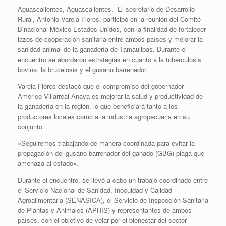
Aguascalientes, Aguascalientes.- El secretario de Desarrollo
Rural, Antonio Varela Flores, participó en la reunión del Comité
Binacional México-Estados Unidos, con la finalidad de fortalecer
lazos de cooperación sanitaria entre ambos países y mejorar la
sanidad animal de la ganadería de Tamaulipas. Durante el
encuentro se abordaron estrategias en cuanto a la tuberculosis
bovina, la brucelosis y el gusano barrenador.
Varela Flores destacó que el compromiso del gobernador
Américo Villarreal Anaya es mejorar la salud y productividad de
la ganadería en la región, lo que beneficiará tanto a los
productores locales como a la industria agropecuaria en su
conjunto.
«Seguiremos trabajando de manera coordinada para evitar la
propagación del gusano barrenador del ganado (GBG) plaga que
amenaza al estado».
Durante el encuentro, se llevó a cabo un trabajo coordinado entre
el Servicio Nacional de Sanidad, Inocuidad y Calidad
Agroalimentaria (SENASICA), el Servicio de Inspección Sanitaria
de Plantas y Animales (APHIS) y representantes de ambos
países, con el objetivo de velar por el bienestar del sector