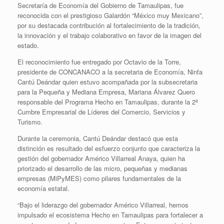
Secretaría de Economía del Gobierno de Tamaulipas, fue
reconocida con el prestigioso Galardón “México muy Mexicano”,
por su destacada contribución al fortalecimiento de la tradición,
la innovación y el trabajo colaborativo en favor de la imagen del
estado.
El reconocimiento fue entregado por Octavio de la Torre,
presidente de CONCANACO a la secretaria de Economía, Ninfa
Cantú Deándar quien estuvo acompañada por la subsecretaria
para la Pequeña y Mediana Empresa, Mariana Álvarez Quero
responsable del Programa Hecho en Tamaulipas, durante la 2ª
Cumbre Empresarial de Líderes del Comercio, Servicios y
Turismo.
Durante la ceremonia, Cantú Deándar destacó que esta
distinción es resultado del esfuerzo conjunto que caracteriza la
gestión del gobernador Américo Villarreal Anaya, quien ha
priorizado el desarrollo de las micro, pequeñas y medianas
empresas (MiPyMES) como pilares fundamentales de la
economía estatal.
“Bajo el liderazgo del gobernador Américo Villarreal, hemos
impulsado el ecosistema Hecho en Tamaulipas para fortalecer a