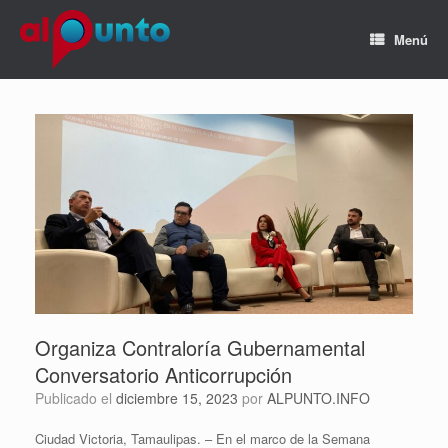
Menú
Organiza Contraloría Gubernamental
Conversatorio Anticorrupción
Publicado el
diciembre 15, 2023
por
ALPUNTO.INFO
Ciudad Victoria, Tamaulipas. – En el marco de la Semana