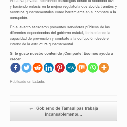
iniciativa privada, abordando estrategias desde la sociedad civil
y haciendo énfasis en la mejora regulatoria que aborda trámites y
servicios gubernamentales como herramienta en el combate a la
corrupción.
En el evento estuvieron presentes servidores públicos de las
diferentes dependencias del gobierno estatal, fortaleciendo la
capacidad de prevención y combate a la corrupción desde el
interior de la estructura gubernamental.
Si te gusto nuestro contenido ¡Comparte! Eso nos ayuda a
crecer.
Publicado en
Estado
.
Navegador de artículos
←
Gobierno de Tamaulipas trabaja
incansablemente…