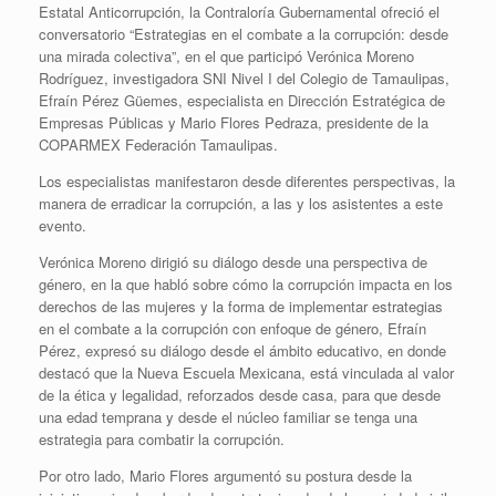
Estatal Anticorrupción, la Contraloría Gubernamental ofreció el
conversatorio “Estrategias en el combate a la corrupción: desde
una mirada colectiva”, en el que participó Verónica Moreno
Rodríguez, investigadora SNI Nivel I del Colegio de Tamaulipas,
Efraín Pérez Güemes, especialista en Dirección Estratégica de
Empresas Públicas y Mario Flores Pedraza, presidente de la
COPARMEX Federación Tamaulipas.
Los especialistas manifestaron desde diferentes perspectivas, la
manera de erradicar la corrupción, a las y los asistentes a este
evento.
Verónica Moreno dirigió su diálogo desde una perspectiva de
género, en la que habló sobre cómo la corrupción impacta en los
derechos de las mujeres y la forma de implementar estrategias
en el combate a la corrupción con enfoque de género, Efraín
Pérez, expresó su diálogo desde el ámbito educativo, en donde
destacó que la Nueva Escuela Mexicana, está vinculada al valor
de la ética y legalidad, reforzados desde casa, para que desde
una edad temprana y desde el núcleo familiar se tenga una
estrategia para combatir la corrupción.
Por otro lado, Mario Flores argumentó su postura desde la