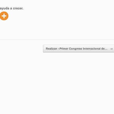
ayuda a crecer.
Realizan «Primer Congreso Internacional de…
→