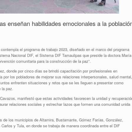
as enseñan habilidades emocionales a la població
contempla el programa de trabajo 2023, diseñado en el marco del programa
istema Nacional DIF, el Sistema DIF Tamaulipas que preside la doctora María
tervención comunitaria para la construcción de la paz”.
z, donde por cinco días se brindó capacitación por profesionales en
da por los pobladores de mejorar sus relaciones interpersonales, salud mental
ntos enfrenten situaciones y retos que se les lleguen a presentar como
 la paz.
a Cavazos, manifestó que estas actividades favorecen la unidad y recuperació
staurar relaciones sociales y estrechar lazos que formen una comunidad unida
es de los municipios de Altamira, Bustamante, Gómez Farías, González,
arlos y Tula, en donde se trabaja de manera coordinada entre el DIF