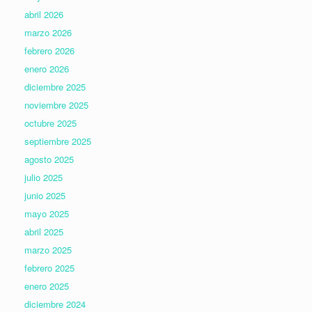
abril 2026
marzo 2026
febrero 2026
enero 2026
diciembre 2025
noviembre 2025
octubre 2025
septiembre 2025
agosto 2025
julio 2025
junio 2025
mayo 2025
abril 2025
marzo 2025
febrero 2025
enero 2025
diciembre 2024