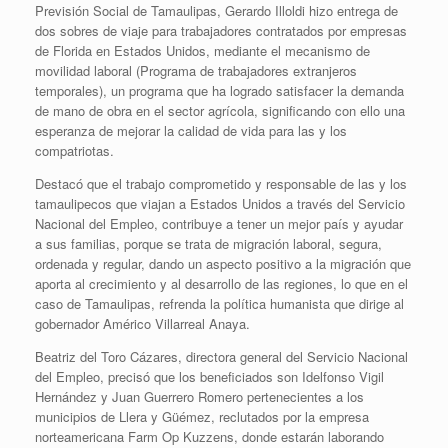
Previsión Social de Tamaulipas, Gerardo Illoldi hizo entrega de
dos sobres de viaje para trabajadores contratados por empresas
de Florida en Estados Unidos, mediante el mecanismo de
movilidad laboral (Programa de trabajadores extranjeros
temporales), un programa que ha logrado satisfacer la demanda
de mano de obra en el sector agrícola, significando con ello una
esperanza de mejorar la calidad de vida para las y los
compatriotas.
Destacó que el trabajo comprometido y responsable de las y los
tamaulipecos que viajan a Estados Unidos a través del Servicio
Nacional del Empleo, contribuye a tener un mejor país y ayudar
a sus familias, porque se trata de migración laboral, segura,
ordenada y regular, dando un aspecto positivo a la migración que
aporta al crecimiento y al desarrollo de las regiones, lo que en el
caso de Tamaulipas, refrenda la política humanista que dirige al
gobernador Américo Villarreal Anaya.
Beatriz del Toro Cázares, directora general del Servicio Nacional
del Empleo, precisó que los beneficiados son Idelfonso Vigil
Hernández y Juan Guerrero Romero pertenecientes a los
municipios de Llera y Güémez, reclutados por la empresa
norteamericana Farm Op Kuzzens, donde estarán laborando