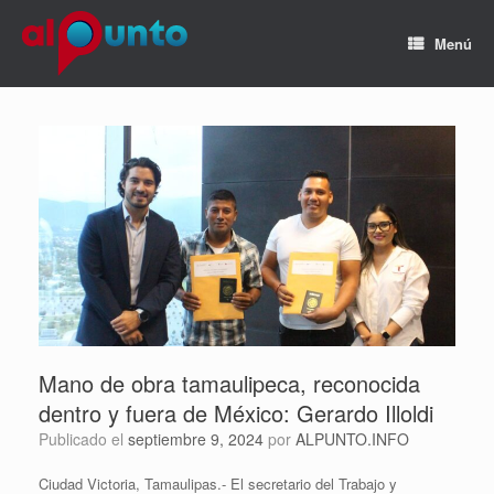
Menú
Mano de obra tamaulipeca, reconocida
dentro y fuera de México: Gerardo Illoldi
Publicado el
septiembre 9, 2024
por
ALPUNTO.INFO
Ciudad Victoria, Tamaulipas.- El secretario del Trabajo y