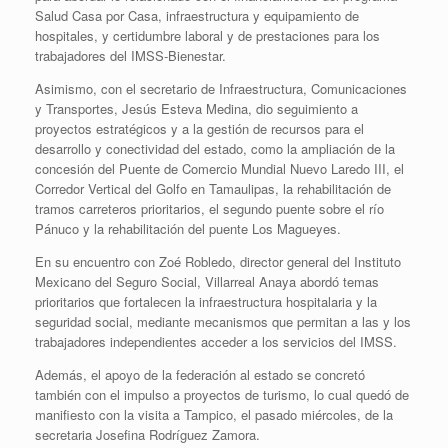
Salud Casa por Casa, infraestructura y equipamiento de
hospitales, y certidumbre laboral y de prestaciones para los
trabajadores del IMSS-Bienestar.
Asimismo, con el secretario de Infraestructura, Comunicaciones
y Transportes, Jesús Esteva Medina, dio seguimiento a
proyectos estratégicos y a la gestión de recursos para el
desarrollo y conectividad del estado, como la ampliación de la
concesión del Puente de Comercio Mundial Nuevo Laredo III, el
Corredor Vertical del Golfo en Tamaulipas, la rehabilitación de
tramos carreteros prioritarios, el segundo puente sobre el río
Pánuco y la rehabilitación del puente Los Magueyes.
En su encuentro con Zoé Robledo, director general del Instituto
Mexicano del Seguro Social, Villarreal Anaya abordó temas
prioritarios que fortalecen la infraestructura hospitalaria y la
seguridad social, mediante mecanismos que permitan a las y los
trabajadores independientes acceder a los servicios del IMSS.
Además, el apoyo de la federación al estado se concretó
también con el impulso a proyectos de turismo, lo cual quedó de
manifiesto con la visita a Tampico, el pasado miércoles, de la
secretaria Josefina Rodríguez Zamora.