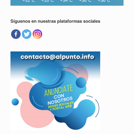
+31°C
+33°C
+34°C
+36°C
+36°C
+36°C
Síguenos en nuestras plataformas sociales