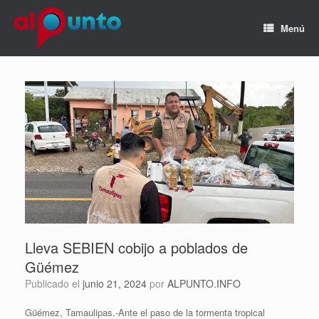
Menú
Lleva SEBIEN cobijo a poblados de
Güémez
Publicado el
junio 21, 2024
por
ALPUNTO.INFO
Güémez, Tamaulipas.-Ante el paso de la tormenta tropical