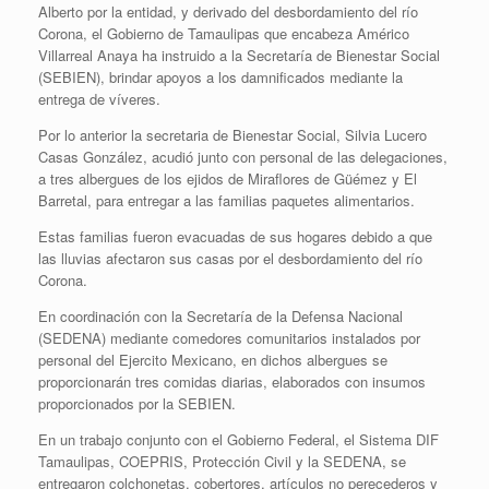
Alberto por la entidad, y derivado del desbordamiento del río
Corona, el Gobierno de Tamaulipas que encabeza Américo
Villarreal Anaya ha instruido a la Secretaría de Bienestar Social
(SEBIEN), brindar apoyos a los damnificados mediante la
entrega de víveres.
Por lo anterior la secretaria de Bienestar Social, Silvia Lucero
Casas González, acudió junto con personal de las delegaciones,
a tres albergues de los ejidos de Miraflores de Güémez y El
Barretal, para entregar a las familias paquetes alimentarios.
Estas familias fueron evacuadas de sus hogares debido a que
las lluvias afectaron sus casas por el desbordamiento del río
Corona.
En coordinación con la Secretaría de la Defensa Nacional
(SEDENA) mediante comedores comunitarios instalados por
personal del Ejercito Mexicano, en dichos albergues se
proporcionarán tres comidas diarias, elaborados con insumos
proporcionados por la SEBIEN.
En un trabajo conjunto con el Gobierno Federal, el Sistema DIF
Tamaulipas, COEPRIS, Protección Civil y la SEDENA, se
entregaron colchonetas, cobertores, artículos no perecederos y