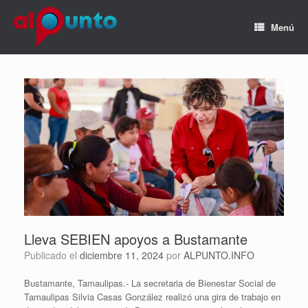
Menú
Lleva SEBIEN apoyos a Bustamante
Publicado el
diciembre 11, 2024
por
ALPUNTO.INFO
Bustamante, Tamaulipas.- La secretaria de Bienestar Social de
Tamaulipas Silvia Casas González realizó una gira de trabajo en