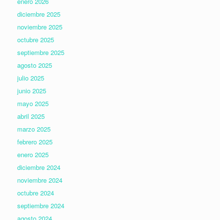
enero 2026
diciembre 2025
noviembre 2025
octubre 2025
septiembre 2025
agosto 2025
julio 2025
junio 2025
mayo 2025
abril 2025
marzo 2025
febrero 2025
enero 2025
diciembre 2024
noviembre 2024
octubre 2024
septiembre 2024
agosto 2024