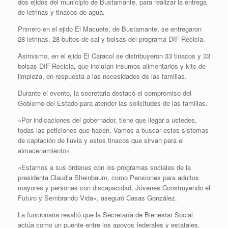
dos ejidos del municipio de Bustamante, para realizar la entrega
de letrinas y tinacos de agua.
Primero en el ejido El Macuete, de Bustamante, se entregaron
28 letrinas, 28 bultos de cal y bolsas del programa DIF Recicla.
Asimismo, en el ejido El Caracol se distribuyeron 33 tinacos y 33
bolsas DIF Recicla, que incluían insumos alimentarios y kits de
limpieza, en respuesta a las necesidades de las familias.
Durante el evento, la secretaria destacó el compromiso del
Gobierno del Estado para atender las solicitudes de las familias.
«Por indicaciones del gobernador, tiene que llegar a ustedes,
todas las peticiones que hacen. Vamos a buscar estos sistemas
de captación de lluvia y estos tinacos que sirvan para el
almacenamiento»
«Estamos a sus órdenes con los programas sociales de la
presidenta Claudia Sheinbaum, como Pensiones para adultos
mayores y personas con discapacidad, Jóvenes Construyendo el
Futuro y Sembrando Vida», aseguró Casas González.
La funcionaria resaltó que la Secretaría de Bienestar Social
actúa como un puente entre los apoyos federales y estatales.