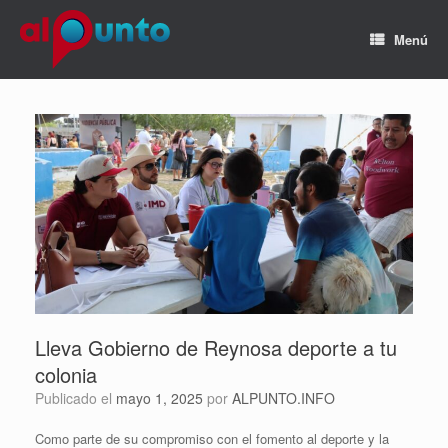
Menú
Lleva Gobierno de Reynosa deporte a tu
colonia
Publicado el
mayo 1, 2025
por
ALPUNTO.INFO
Como parte de su compromiso con el fomento al deporte y la