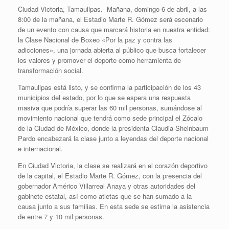
Ciudad Victoria, Tamaulipas.- Mañana, domingo 6 de abril, a las
8:00 de la mañana, el Estadio Marte R. Gómez será escenario
de un evento con causa que marcará historia en nuestra entidad:
la Clase Nacional de Boxeo «Por la paz y contra las
adicciones», una jornada abierta al público que busca fortalecer
los valores y promover el deporte como herramienta de
transformación social.
Tamaulipas está listo, y se confirma la participación de los 43
municipios del estado, por lo que se espera una respuesta
masiva que podría superar las 60 mil personas, sumándose al
movimiento nacional que tendrá como sede principal el Zócalo
de la Ciudad de México, donde la presidenta Claudia Sheinbaum
Pardo encabezará la clase junto a leyendas del deporte nacional
e internacional.
En Ciudad Victoria, la clase se realizará en el corazón deportivo
de la capital, el Estadio Marte R. Gómez, con la presencia del
gobernador Américo Villarreal Anaya y otras autoridades del
gabinete estatal, así como atletas que se han sumado a la
causa junto a sus familias. En esta sede se estima la asistencia
de entre 7 y 10 mil personas.